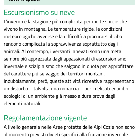
Escursionismo su neve
L’inverno è la stagione più complicata per molte specie che
vivono in montagna. Le temperature rigide, le condizioni
meteorologiche avverse e la difficoltà a procurarsi il cibo
rendono complicata la sopravvivenza soprattutto degli
animali. Al contempo, i versanti innevati sono una meta
sempre più apprezzata dagli appassionati di escursionismo
invernale e scialpinismo che salgono in quota per approfittare
del carattere più selvaggio dei territori montani.
Indubbiamente, però, queste attività ricreative rappresentano
un disturbo – talvolta una minaccia – per i delicati equilibri
ecologici di un ambiente già messo a dura prova dagli
elementi naturali.
Regolamentazione vigente
A livello generale nelle Aree protette delle Alpi Cozie non sono
al momento previsti divieti specifici alla fruizione invernale