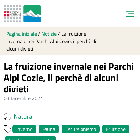
Open
Pagina iniziale
/
Notizie
/
La fruizione
invernale nei Parchi Alpi Cozie, il perchè di
alcuni divieti
La fruizione invernale nei Parchi
Alpi Cozie, il perchè di alcuni
divieti
03 Dicembre 2024
Natura
Inverno
Fauna
Escursionismo
Fruizione