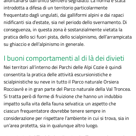
allontanarsi dall’unico sentiero segnalato. La norma è stata
introdotta a difesa di un territorio particolarmente
frequentato dagli ungulati, dai galliformi alpini e dai rapaci
nidificanti sia d’estate, sia nel periodo dello svernamento. Di
conseguenza, in questa zona è sostanzialmente vietata la
pratica dello sci fuori pista, dello scialpinismo, dell’arrampicata
su ghiaccio e dell’alpinismo in generale.
I buoni comportamenti al di là dei divieti
Nei territori all’interno dei Parchi delle Alpi Cozie è quindi
consentita la pratica delle attività escursionistiche e
scialpinistiche su neve in tutto il Parco naturale Orsiera
Rocciavrè e in gran parte del Parco naturale della Val Troncea.
Si tratta però di forme di fruizione che hanno un indubbio
impatto sulla vita della fauna selvatica: un aspetto che
ciascun frequentatore dovrebbe tenere sempre in
considerazione per rispettare l’ambiente in cui si trova, sia in
un’area protetta, sia in qualunque altro luogo.