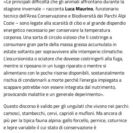
«Le principali difficoltà che gli animali affrontano durante la
stagione invernale – racconta
Luca Maurino
, funzionario
tecnico dell’Area Conservazione e Biodiversità dei Parchi Alpi
Cozie – sono legate alla scarsità di cibo e al grande dispendio
energetico necessario per conservare la temperatura
corporea. Una sorta di circolo vizioso che li costringe a
consumare gran parte della massa grassa accumulata in
estate soltanto per sopravvivere alle intemperie climatiche.
L’escursionista o sciatore che dovesse costringerli alla fuga,
mentre si riposano in un luogo riparato o mentre si
alimentano con le poche risorse disponibili, sostanzialmente
rischia di condannarli a morte perché l’energia impiegata a
scappare potrebbe non essere integrata dal nutrimento,
provocando malattie e un generale deperimento».
Questo discorso è valido per gli ungulati che vivono nei parchi:
camosci, stambecchi, cervi, caprioli e mufloni. Ma ancora di
più per la tipica fauna alpina: gallo forcello, pernice, coturnice
e lepre variabile il cui stato di conservazione è