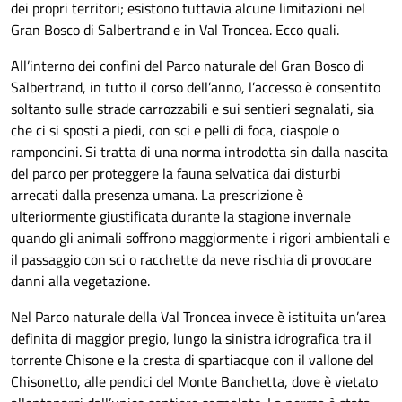
dei propri territori; esistono tuttavia alcune limitazioni nel
Gran Bosco di Salbertrand e in Val Troncea. Ecco quali.
All’interno dei confini del Parco naturale del Gran Bosco di
Salbertrand, in tutto il corso dell’anno, l’accesso è consentito
soltanto sulle strade carrozzabili e sui sentieri segnalati, sia
che ci si sposti a piedi, con sci e pelli di foca, ciaspole o
ramponcini. Si tratta di una norma introdotta sin dalla nascita
del parco per proteggere la fauna selvatica dai disturbi
arrecati dalla presenza umana. La prescrizione è
ulteriormente giustificata durante la stagione invernale
quando gli animali soffrono maggiormente i rigori ambientali e
il passaggio con sci o racchette da neve rischia di provocare
danni alla vegetazione.
Nel Parco naturale della Val Troncea invece è istituita un’area
definita di maggior pregio, lungo la sinistra idrografica tra il
torrente Chisone e la cresta di spartiacque con il vallone del
Chisonetto, alle pendici del Monte Banchetta, dove è vietato