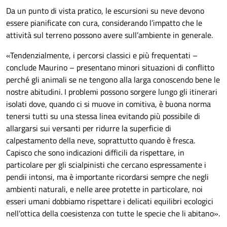
Da un punto di vista pratico, le escursioni su neve devono
essere pianificate con cura, considerando l’impatto che le
attività sul terreno possono avere sull’ambiente in generale.
«Tendenzialmente, i percorsi classici e più frequentati –
conclude Maurino – presentano minori situazioni di conflitto
perché gli animali se ne tengono alla larga conoscendo bene le
nostre abitudini. I problemi possono sorgere lungo gli itinerari
isolati dove, quando ci si muove in comitiva, è buona norma
tenersi tutti su una stessa linea evitando più possibile di
allargarsi sui versanti per ridurre la superficie di
calpestamento della neve, soprattutto quando è fresca.
Capisco che sono indicazioni difficili da rispettare, in
particolare per gli scialpinisti che cercano espressamente i
pendii intonsi, ma è importante ricordarsi sempre che negli
ambienti naturali, e nelle aree protette in particolare, noi
esseri umani dobbiamo rispettare i delicati equilibri ecologici
nell’ottica della coesistenza con tutte le specie che li abitano».