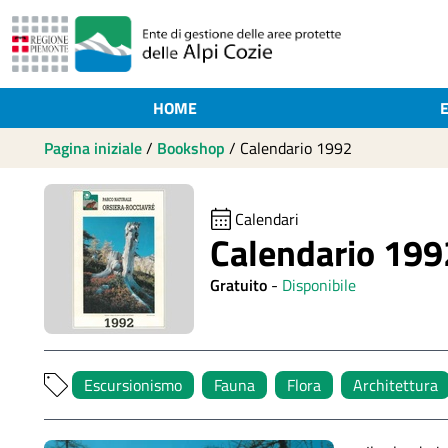
HOME
Pagina iniziale
/
Bookshop
/
Calendario 1992
Calendari
Calendario 199
Gratuito
-
Disponibile
Escursionismo
Fauna
Flora
Architettura