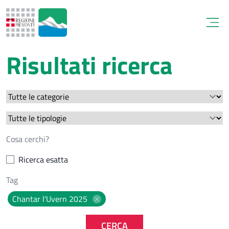
Open
Risultati ricerca
Ricerca esatta
Chantar l'Uvern 2025
CERCA