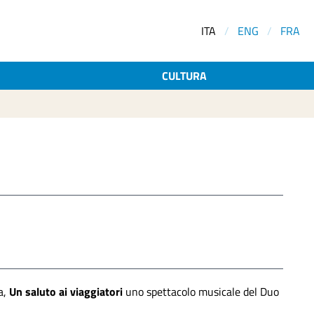
ITA
/
ENG
/
FRA
CULTURA
a,
Un saluto ai viaggiatori
uno spettacolo musicale del Duo