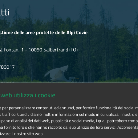
tti
stione delle aree protette delle Alpi Cozie
à Fontan, 1 - 10050 Salbertrand (TO)
780017
.854720
web utilizza i cookie
icozie@cert.ruparpiemonte.it
ie per personalizzare contenuti ed annunci, per fornire funzionalità dei social 
o traffico. Condividiamo inoltre informazioni sul modo in cui utilizza il nostro si
pano di analisi dei dati web, pubblicità e social media, i quali potrebbero comb
 fornito loro o che hanno raccolto dal suo utilizzo dei loro servizi. Acconsenta
izzare il nostro sito web.