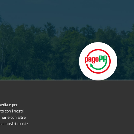
media e per
to con i nostri
inarle con altre
 ai nostri cookie