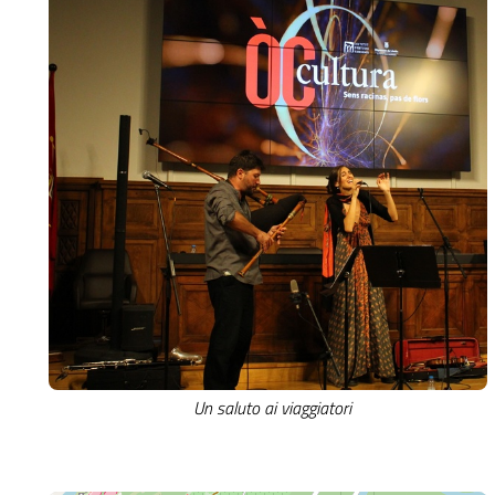
Un saluto ai viaggiatori