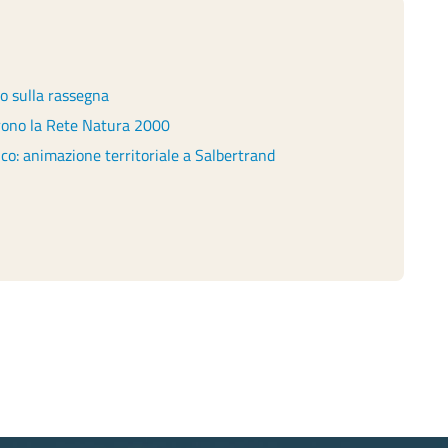
io sulla rassegna
prono la Rete Natura 2000
o: animazione territoriale a Salbertrand