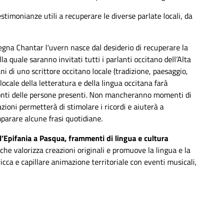
estimonianze utili a recuperare le diverse parlate locali, da
segna Chantar l'uvern nasce dal desiderio di recuperare la
lla quale saranno invitati tutti i parlanti occitano dell’Alta
ni di uno scrittore occitano locale (tradizione, paesaggio,
 locale della letteratura e della lingua occitana farà
cconti delle persone presenti. Non mancheranno momenti di
ioni permetterà di stimolare i ricordi e aiuterà a
mparare alcune frasi quotidiane.
l’Epifania a Pasqua, frammenti di lingua e cultura
che valorizza creazioni originali
e
promuove la lingua e la
ricca e capillare
animazione
territoriale con
eventi musicali,