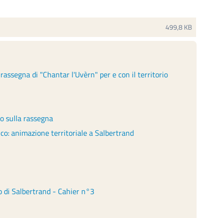
499,8 KB
assegna di "Chantar l'Uvèrn" per e con il territorio
io sulla rassegna
o: animazione territoriale a Salbertrand
io di Salbertrand - Cahier n°3