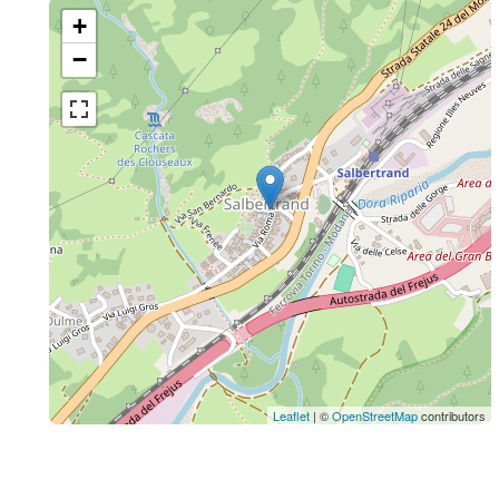
+
−
Leaflet
| ©
OpenStreetMap
contributors