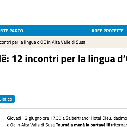
ENTE PARCO
AREE PROTETTE
ontri per la lingua d’OC in Alta Valle di Susa
: 12 incontri per la lingua d’
uistico
Giovedì 12 giugno ore 17.30 a Salbertrand, Hotel Dieu, decimo 
d’Oc in Alta Valle di Susa
Tournâ a menâ la bartavèllë
(ritornar