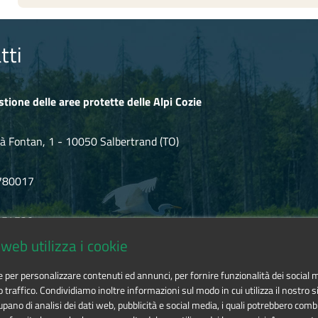
tti
stione delle aree protette delle Alpi Cozie
à Fontan, 1 - 10050 Salbertrand (TO)
780017
.854720
web utilizza i cookie
icozie@cert.ruparpiemonte.it
ie per personalizzare contenuti ed annunci, per fornire funzionalità dei social 
o traffico. Condividiamo inoltre informazioni sul modo in cui utilizza il nostro si
pano di analisi dei dati web, pubblicità e social media, i quali potrebbero comb