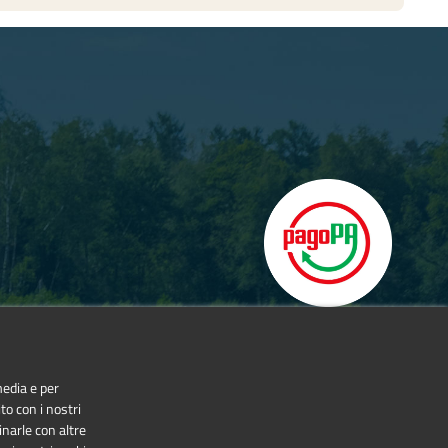
media e per
to con i nostri
inarle con altre