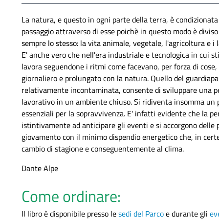
La natura, e questo in ogni parte della terra, è condizionat
passaggio attraverso di esse poichè in questo modo è diviso i
sempre lo stesso: la vita animale, vegetale, l'agricoltura e 
E' anche vero che nell'era industriale e tecnologica in cui 
lavora seguendone i ritmi come facevano, per forza di cose, 
giornaliero e prolungato con la natura. Quello del guardiapa
relativamente incontaminata, consente di sviluppare una per
lavorativo in un ambiente chiuso. Si ridiventa insomma un po' 
essenziali per la sopravvivenza. E' infatti evidente che la p
istintivamente ad anticipare gli eventi e si accorgono dell
giovamento con il minimo dispendio energetico che, in certe
cambio di stagione e conseguentemente al clima.
Dante Alpe
Come ordinare:
Il libro è disponibile presso le
sedi del Parco
e durante gli
eve