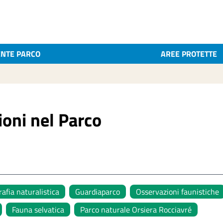
ENTE PARCO
AREE PROTETTE
ioni nel Parco
afia naturalistica
Guardiaparco
Osservazioni faunistiche
Fauna selvatica
Parco naturale Orsiera Rocciavré