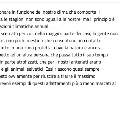
ionare in funzione del nostro clima che comporta il
 le stagioni non sono uguali alle nostre, ma il principio è
azioni climatiche annuali.
 scemato per cui, nella maggior parte dei casi, la gente non
i esistono pochi mestieri che consentono un contatto
tutto in una zona protetta, dove la natura è ancora
petto ad un altra persona che passa tutto il suo tempo
in parte atrofizzati, che per i nostri antenati erano
e gli animali selvatici. Essi riescono quasi sempre
esto ovviamente per riuscire a trarre il massimo
erevoli esempi di questi adattamenti più o meno marcati al