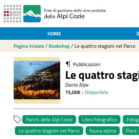
HOME
Pagina iniziale
/
Bookshop
/
Le quattro stagioni nel Parco
Pubblicazioni
Le quattro stag
Dante Alpe
15,00€
-
Disponibile
Parchi delle Alpi Cozie
Libro fotografico
Fotogr
Le quattro stagioni nel Parco
Fauna alpina
Flora