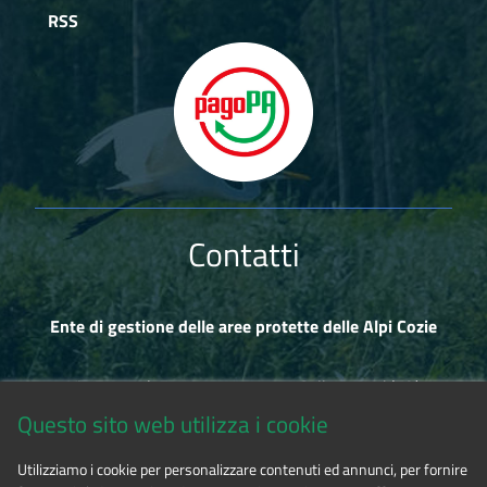
RSS
Contatti
Ente di gestione delle aree protette delle Alpi Cozie
Via Fransuà Fontan, 1 - 10050 Salbertrand (TO)
Questo sito web utilizza i cookie
CF 94506780017
Utilizziamo i cookie per personalizzare contenuti ed annunci, per fornire