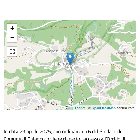
+
−
Leaflet
| ©
OpenStreetMap
contributors
In data 29 aprile 2025, con ordinanza n.6 del Sindaco del
Comune di Chianocco viene riaperto l'accesso all'Orrido di