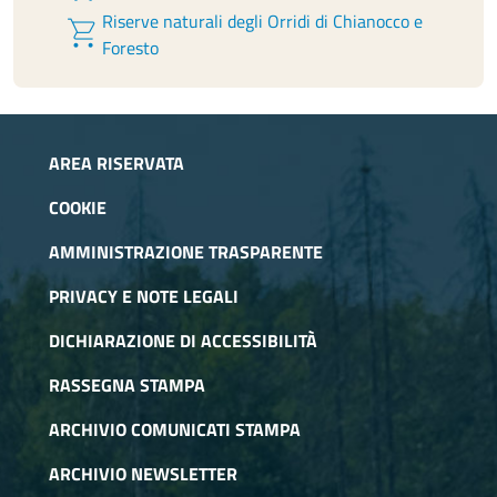
Riserve naturali degli Orridi di Chianocco e
shopping_cart
Foresto
AREA RISERVATA
COOKIE
AMMINISTRAZIONE TRASPARENTE
PRIVACY E NOTE LEGALI
DICHIARAZIONE DI ACCESSIBILITÀ
RASSEGNA STAMPA
ARCHIVIO COMUNICATI STAMPA
ARCHIVIO NEWSLETTER