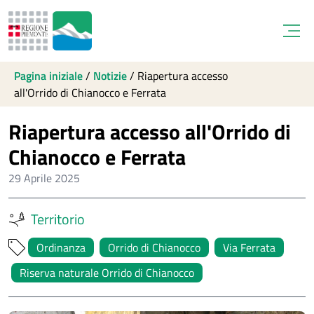
Open
Pagina iniziale
/
Notizie
/
Riapertura accesso
all'Orrido di Chianocco e Ferrata
Riapertura accesso all'Orrido di
Chianocco e Ferrata
29 Aprile 2025
Territorio
Ordinanza
Orrido di Chianocco
Via Ferrata
Riserva naturale Orrido di Chianocco