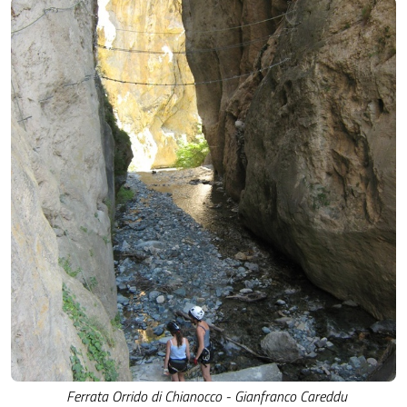
Ferrata Orrido di Chianocco - Gianfranco Careddu