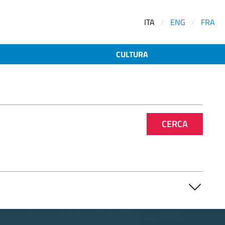
ITA
/
ENG
/
FRA
CULTURA
CERCA