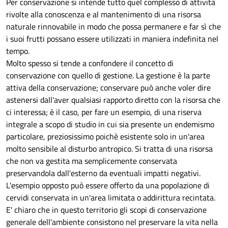
Per conservazione si intende tutto quel complesso di attività
rivolte alla conoscenza e al mantenimento di una risorsa
naturale rinnovabile in modo che possa permanere e far sì che
i suoi frutti possano essere utilizzati in maniera indefinita nel
tempo.
Molto spesso si tende a confondere il concetto di
conservazione con quello di gestione. La gestione è la parte
attiva della conservazione; conservare può anche voler dire
astenersi dall'aver qualsiasi rapporto diretto con la risorsa che
ci interessa; è il caso, per fare un esempio, di una riserva
integrale a scopo di studio in cui sia presente un endemismo
particolare, preziosissimo poichè esistente solo in un'area
molto sensibile al disturbo antropico. Si tratta di una risorsa
che non va gestita ma semplicemente conservata
preservandola dall'esterno da eventuali impatti negativi.
L'esempio opposto può essere offerto da una popolazione di
cervidi conservata in un'area limitata o addirittura recintata.
E' chiaro che in questo territorio gli scopi di conservazione
generale dell'ambiente consistono nel preservare la vita nella