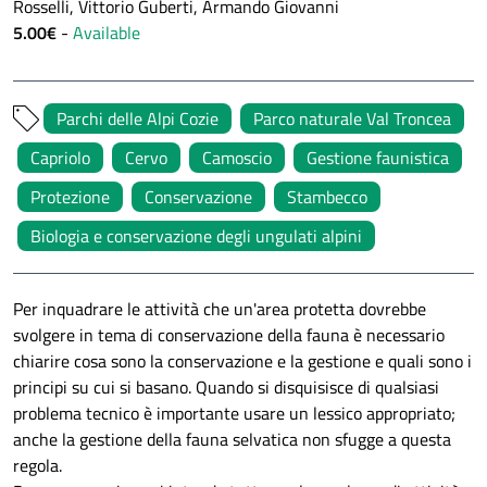
Rosselli, Vittorio Guberti, Armando Giovanni
5.00€
-
Available
Parchi delle Alpi Cozie
Parco naturale Val Troncea
Capriolo
Cervo
Camoscio
Gestione faunistica
Protezione
Conservazione
Stambecco
Biologia e conservazione degli ungulati alpini
Per inquadrare le attività che un'area protetta dovrebbe
svolgere in tema di conservazione della fauna è necessario
chiarire cosa sono la conservazione e la gestione e quali sono i
principi su cui si basano. Quando si disquisisce di qualsiasi
problema tecnico è importante usare un lessico appropriato;
anche la gestione della fauna selvatica non sfugge a questa
regola.