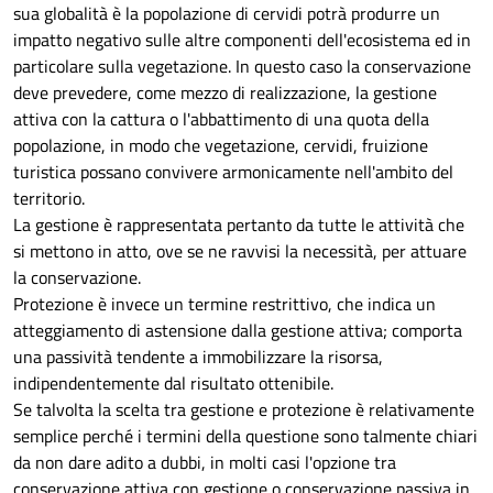
sua globalità è la popolazione di cervidi potrà produrre un
impatto negativo sulle altre componenti dell'ecosistema ed in
particolare sulla vegetazione. In questo caso la conservazione
deve prevedere, come mezzo di realizzazione, la gestione
attiva con la cattura o l'abbattimento di una quota della
popolazione, in modo che vegetazione, cervidi, fruizione
turistica possano convivere armonicamente nell'ambito del
territorio.
La gestione è rappresentata pertanto da tutte le attività che
si mettono in atto, ove se ne ravvisi la necessità, per attuare
la conservazione.
Protezione è invece un termine restrittivo, che indica un
atteggiamento di astensione dalla gestione attiva; comporta
una passività tendente a immobilizzare la risorsa,
indipendentemente dal risultato ottenibile.
Se talvolta la scelta tra gestione e protezione è relativamente
semplice perché i termini della questione sono talmente chiari
da non dare adito a dubbi, in molti casi l'opzione tra
conservazione attiva con gestione o conservazione passiva in