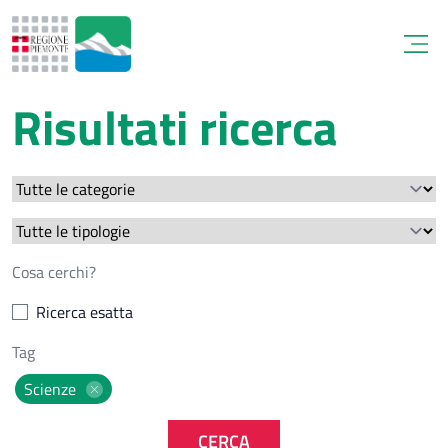
Open
Risultati ricerca
Ricerca esatta
Scienze
CERCA