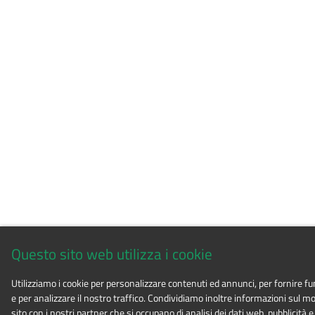
Questo sito web utilizza i cookie
Utilizziamo i cookie per personalizzare contenuti ed annunci, per fornire fu
e per analizzare il nostro traffico. Condividiamo inoltre informazioni sul modo
sito con i nostri partner che si occupano di analisi dei dati web, pubblicità e 