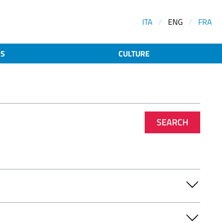
ITA
/
ENG
/
FRA
AS
CULTURE
SEARCH