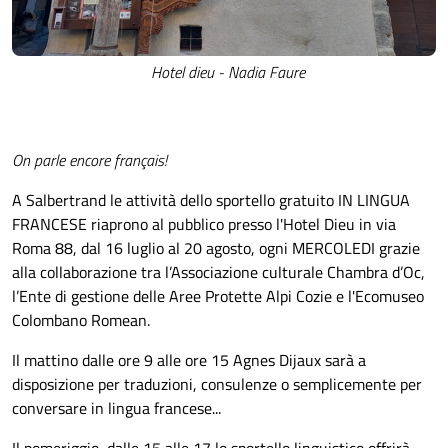
Hotel dieu - Nadia Faure
On parle encore français!
A Salbertrand le attività dello sportello gratuito IN LINGUA
FRANCESE riaprono al pubblico presso l'Hotel Dieu in via
Roma 88, dal 16 luglio al 20 agosto, ogni MERCOLEDI grazie
alla collaborazione tra l’Associazione culturale Chambra d’Oc,
l’Ente di gestione delle Aree Protette Alpi Cozie e l'Ecomuseo
Colombano Romean.
Il mattino dalle ore 9 alle ore 15 Agnes Dijaux sarà a
disposizione per traduzioni, consulenze o semplicemente per
conversare in lingua francese...
Il pomeriggio, dalle 15 alle 17 lo sportello linguistico offrirà