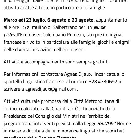
attività adatte a tutti, in particolare alle famiglie.
Mercoledì 23 luglio, 6 agosto o 20 agosto
, appuntamento
alle ore 15 al mulino di Salbertrand per un
Jeu de
piste
all’Ecomuseo Colombano Romean, sempre in lingua
francese e rivolto in particolare alle famiglie: giochi e enigmi
nelle diverse postazioni dell’ecomuseo.
Attività e accompagnamento sono sempre gratuiti.
Per informazioni, contattare Agnes Dijaux, incaricata allo
sportello linguistico francese, al numero 328.4730692 o
scrivere a agnesdijaux@gmail.com .
Attività culturale promossa dalla Città Metropolitana di
Torino, realizzato dalla Chambra d’Óc, finanziato dalla
Presidenza del Consiglio dei Ministri nell’ambito del
programma di interventi previsti dalla Legge 482/99 “Norme
in materia di tutela delle minoranze linguistiche storiche”,
coordinato dalla Regione Piemonte.