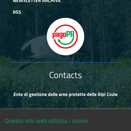
NEWSLETTER ARCHIVE
RSS
Contacts
Ente di gestione delle aree protette delle Alpi Cozie
Via Fransuà Fontan, 1 - 10050 Salbertrand (TO)
Questo sito web utilizza i cookie
CF 94506780017