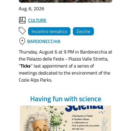
Aug. 6, 2026
CULTURE
Incontro tematico
Zecche
location_on
BARDONECCHIA
Thursday, August 6 at 9 PM in Bardonecchia at
the Palazzo delle Feste - Piazza Valle Stretta,
"
Ticks
" last appointment of a series of
meetings dedicated to the environment of the
Cozie Alps Parks.
Having fun with science