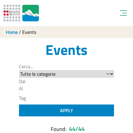
Open
Home
/
Events
Events
APPLY
44/44
Found: