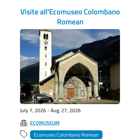
Visite all'Ecomuseo Colombano
Romean
July 7, 2026 - Aug. 27, 2026
ECOMUSEUM
Ecomuseo Colombano Romean