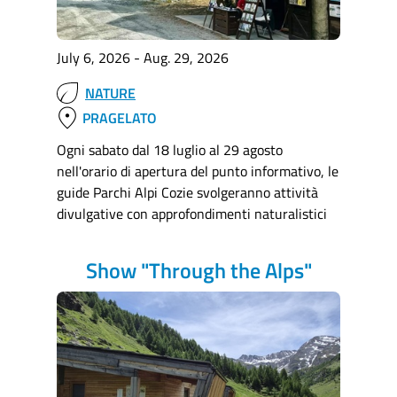
July 6, 2026 - Aug. 29, 2026
NATURE
location_on
PRAGELATO
Ogni sabato dal 18 luglio al 29 agosto
nell'orario di apertura del punto informativo, le
guide Parchi Alpi Cozie svolgeranno attività
divulgative con approfondimenti naturalistici
Show "Through the Alps"