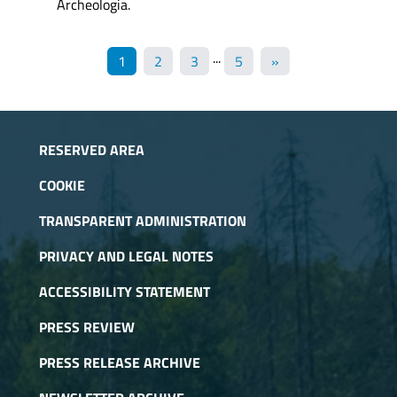
Archeologia.
...
1
2
3
5
»
RESERVED AREA
COOKIE
TRANSPARENT ADMINISTRATION
PRIVACY AND LEGAL NOTES
ACCESSIBILITY STATEMENT
PRESS REVIEW
PRESS RELEASE ARCHIVE