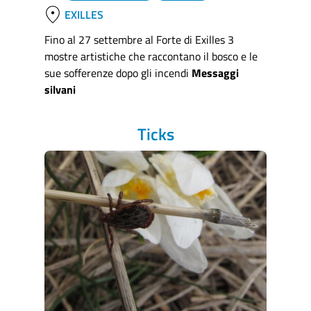
location_on
EXILLES
Fino al 27 settembre al Forte di Exilles 3
mostre artistiche che raccontano il bosco e le
sue sofferenze dopo gli incendi
Messaggi
silvani
Ticks