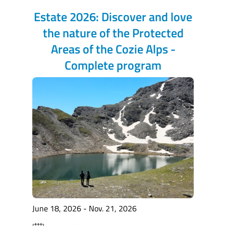
Estate 2026: Discover and love
the nature of the Protected
Areas of the Cozie Alps -
Complete program
June 18, 2026 - Nov. 21, 2026