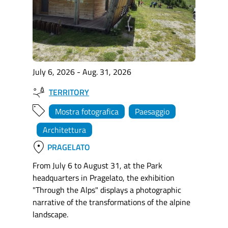
July 6, 2026 - Aug. 31, 2026
TERRITORY
Mostra fotografica
Paesaggio
Architettura
location_on
PRAGELATO
From July 6 to August 31, at the Park
headquarters in Pragelato, the exhibition
"Through the Alps" displays a photographic
narrative of the transformations of the alpine
landscape.