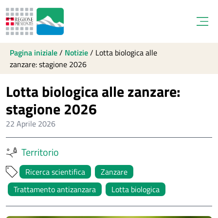
Open
Pagina iniziale
/
Notizie
/
Lotta biologica alle
zanzare: stagione 2026
Lotta biologica alle zanzare:
stagione 2026
22 Aprile 2026
Territorio
Ricerca scientifica
Zanzare
Trattamento antizanzara
Lotta biologica