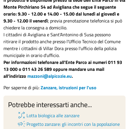
Monte Pirchiriano 54 ad Avigliana che segue il seguente
orario: 9.30 - 12.00 e 14.00 - 15.00 dal lunedì al giovedì e
9.30 - 12.00 il venerdì
; previa prenotazione telefonica si può
chiedere la consegna a domicilio.
I cittadini di Avigliana e Sant'Antonino di Susa possono
ritirare il prodotto anche presso l'Ufficio Tecnico del Comune
mentre i cittadini di Villar Dora presso l'ufficio della polizia
municipale in orario d'ufficio.
Per informazioni telefonare all'Ente Parco ai numeri 011 93
13 000 o 011 43 26 589 oppure mandare una mail
all’indirizzo
mazzoni@alpicozie.eu
.
Per saperne di più:
Zanzare, istruzioni per l'uso
Potrebbe interessarti anche...
tactic
Lotta biologica alle zanzare
campaign
Progetto zanzare: gli incontri con la popolazione