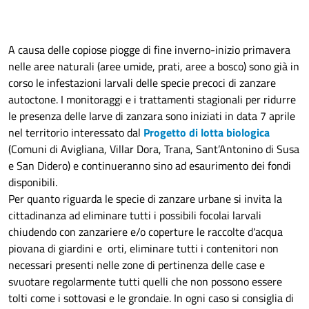
A causa delle copiose piogge di fine inverno-inizio primavera
nelle aree naturali (aree umide, prati, aree a bosco) sono già in
corso le infestazioni larvali delle specie precoci di zanzare
autoctone. I monitoraggi e i trattamenti stagionali per ridurre
le presenza delle larve di zanzara sono iniziati in data 7 aprile
nel territorio interessato dal
Progetto di lotta biologica
(Comuni di Avigliana, Villar Dora, Trana, Sant’Antonino di Susa
e San Didero) e continueranno sino ad esaurimento dei fondi
disponibili.
Per quanto riguarda le specie di zanzare urbane si invita la
cittadinanza ad eliminare tutti i possibili focolai larvali
chiudendo con zanzariere e/o coperture le raccolte d'acqua
piovana di giardini e orti, eliminare tutti i contenitori non
necessari presenti nelle zone di pertinenza delle case e
svuotare regolarmente tutti quelli che non possono essere
tolti come i sottovasi e le grondaie. In ogni caso si consiglia di