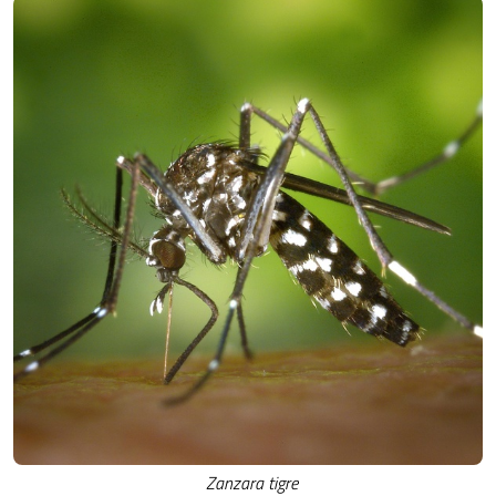
Zanzara tigre