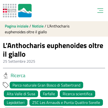
Open
Pagina iniziale
/
Notizie
/
L'Anthocharis
euphenoides oltre il giallo
L'Anthocharis euphenoides oltre
il giallo
25 Settembre 2025
Ricerca
Parco naturale Gran Bosco di Salbertrand
Alta Valle di Susa
Farfalle
Ricerca scientifica
Lepidotteri
ZSC Les Arnauds e Punta Quattro Sorelle