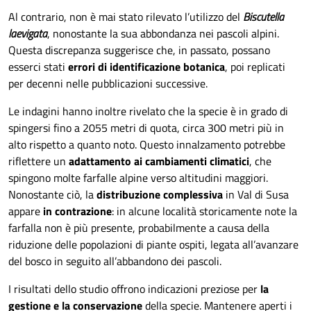
Al contrario, non è mai stato rilevato l’utilizzo del
Biscutella
laevigata
, nonostante la sua abbondanza nei pascoli alpini.
Questa discrepanza suggerisce che, in passato, possano
esserci stati
errori di identificazione botanica
, poi replicati
per decenni nelle pubblicazioni successive.
Le indagini hanno inoltre rivelato che la specie è in grado di
spingersi fino a 2055 metri di quota, circa 300 metri più in
alto rispetto a quanto noto. Questo innalzamento potrebbe
riflettere un
adattamento ai cambiamenti climatici
, che
spingono molte farfalle alpine verso altitudini maggiori.
Nonostante ciò, la
distribuzione complessiva
in Val di Susa
appare
in contrazione
: in alcune località storicamente note la
farfalla non è più presente, probabilmente a causa della
riduzione delle popolazioni di piante ospiti, legata all’avanzare
del bosco in seguito all’abbandono dei pascoli.
I risultati dello studio offrono indicazioni preziose per
la
gestione e la conservazione
della specie. Mantenere aperti i