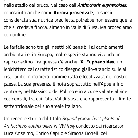
nello stadio del bruco. Nel caso dell’
Anthocharis euphenoides
,
conosciuta anche come
Aurora provenzale
, la specie
considerata sua nutrice prediletta potrebbe non essere quella
che si credeva finora, almeno in Valle di Susa. Ma procediamo
con ordine.
Le farfalle sono tra gli insetti più sensibili ai cambiamenti
ambientali e, in Europa, molte specie stanno vivendo un
rapido declino. Tra queste c’è anche l’
A. Euphenoides
, un
lepidottero dal caratteristico disegno giallo-arancio sulle ali
distribuito in maniera frammentata e localizzata nel nostro
paese. La sua presenza è nota soprattutto nell’Appennino
centrale, nel Massiccio del Pollino e in alcune vallate alpine
occidentali, tra cui l’alta Val di Susa, che rappresenta il limite
settentrionale del suo areale italiano.
Un recente studio dal titolo
Beyond yellow: host plants of
Anthocharis euphenoides in NW Italy
condotto dai ricercatori
Luca Anselmo, Enrico Caprio e Simona Bonelli del