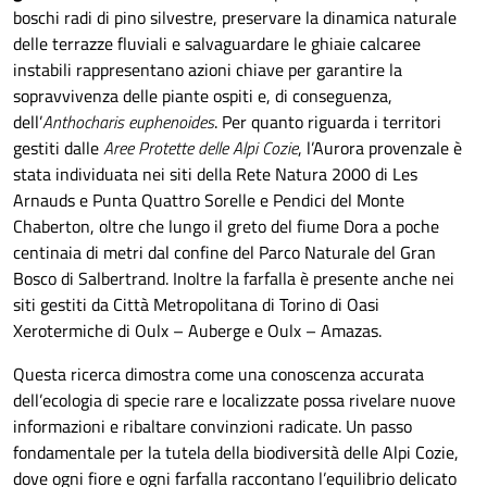
boschi radi di pino silvestre, preservare la dinamica naturale
delle terrazze fluviali e salvaguardare le ghiaie calcaree
instabili rappresentano azioni chiave per garantire la
sopravvivenza delle piante ospiti e, di conseguenza,
dell’
Anthocharis euphenoides
. Per quanto riguarda i territori
gestiti dalle
Aree Protette delle Alpi Cozie
, l’Aurora provenzale è
stata individuata nei siti della Rete Natura 2000 di Les
Arnauds e Punta Quattro Sorelle e Pendici del Monte
Chaberton, oltre che lungo il greto del fiume Dora a poche
centinaia di metri dal confine del Parco Naturale del Gran
Bosco di Salbertrand. Inoltre la farfalla è presente anche nei
siti gestiti da Città Metropolitana di Torino di Oasi
Xerotermiche di Oulx – Auberge e Oulx – Amazas.
Questa ricerca dimostra come una conoscenza accurata
dell’ecologia di specie rare e localizzate possa rivelare nuove
informazioni e ribaltare convinzioni radicate. Un passo
fondamentale per la tutela della biodiversità delle Alpi Cozie,
dove ogni fiore e ogni farfalla raccontano l’equilibrio delicato