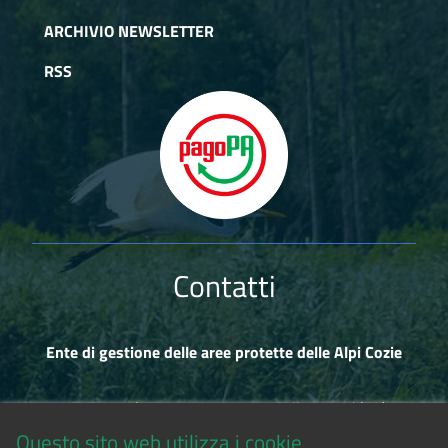
ARCHIVIO NEWSLETTER
RSS
Contatti
Ente di gestione delle aree protette delle Alpi Cozie
Via Fransuà Fontan, 1 - 10050 Salbertrand (TO)
Questo sito web utilizza i cookie