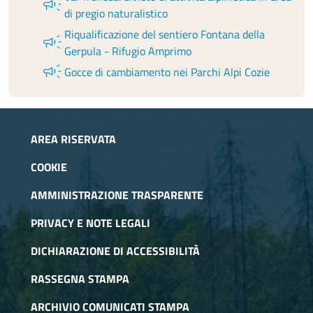
campaign
di pregio naturalistico
Riqualificazione del sentiero Fontana della
campaign
Gerpula - Rifugio Amprimo
campaign
Gocce di cambiamento nei Parchi Alpi Cozie
AREA RISERVATA
COOKIE
AMMINISTRAZIONE TRASPARENTE
PRIVACY E NOTE LEGALI
DICHIARAZIONE DI ACCESSIBILITÀ
RASSEGNA STAMPA
ARCHIVIO COMUNICATI STAMPA