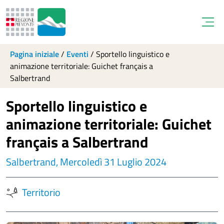
Open
Pagina iniziale
/
Eventi
/
Sportello linguistico e
animazione territoriale: Guichet français a
Salbertrand
Sportello linguistico e
animazione territoriale: Guichet
français a Salbertrand
Salbertrand, Mercoledì 31 Luglio 2024
Territorio