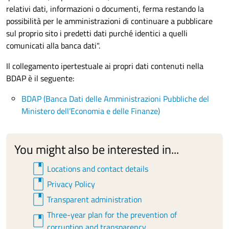
relativi dati, informazioni o documenti, ferma restando la
possibilità per le amministrazioni di continuare a pubblicare
sul proprio sito i predetti dati purché identici a quelli
comunicati alla banca dati".
Il collegamento ipertestuale ai propri dati contenuti nella
BDAP è il seguente:
BDAP (Banca Dati delle Amministrazioni Pubbliche del
Ministero dell’Economia e delle Finanze)
You might also be interested in...
book
Locations and contact details
book
Privacy Policy
book
Transparent administration
Three-year plan for the prevention of
book
corruption and transparency