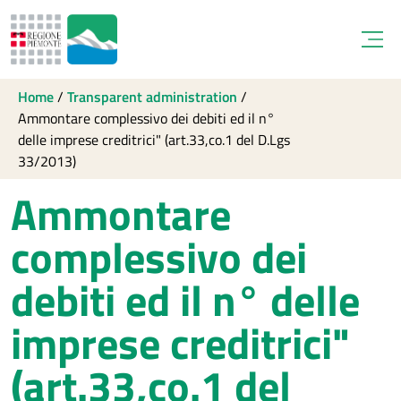
Open
Home
/
Transparent administration
/
Ammontare complessivo dei debiti ed il n°
delle imprese creditrici" (art.33,co.1 del D.Lgs
33/2013)
Ammontare
complessivo dei
debiti ed il n° delle
imprese creditrici"
(art.33,co.1 del