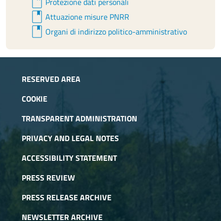
book
Protezione dati personali
book
Attuazione misure PNRR
book
Organi di indirizzo politico-amministrativo
RESERVED AREA
COOKIE
TRANSPARENT ADMINISTRATION
PRIVACY AND LEGAL NOTES
ACCESSIBILITY STATEMENT
PRESS REVIEW
PRESS RELEASE ARCHIVE
NEWSLETTER ARCHIVE