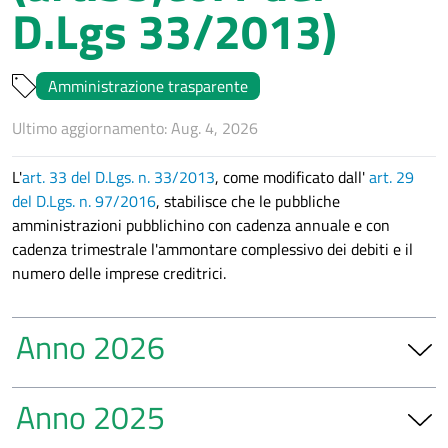
D.Lgs 33/2013)
Amministrazione trasparente
Ultimo aggiornamento: Aug. 4, 2026
L'
art. 33 del D.Lgs. n. 33/2013
, come modificato dall'
art. 29
del D.Lgs. n. 97/2016
, stabilisce che le pubbliche
amministrazioni pubblichino con cadenza annuale e con
cadenza trimestrale l'ammontare complessivo dei debiti e il
numero delle imprese creditrici.
Anno 2026
Prospetto ammontare dei debiti 1° trimestre 2026
Anno 2025
Prospetto ammontare dei debiti 2° trimestre 2026
Prospetto ammontare dei debiti 3° trimestre 2026