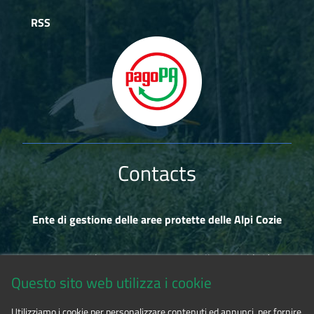
RSS
Contacts
Ente di gestione delle aree protette delle Alpi Cozie
Via Fransuà Fontan, 1 - 10050 Salbertrand (TO)
Questo sito web utilizza i cookie
CF 94506780017
Utilizziamo i cookie per personalizzare contenuti ed annunci, per fornire