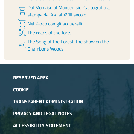
Dal Monviso al Moncenisio. Cartografia a
shopping_cart
stampa dal XVI al XVIII secolo
shopping_cart
Nel Parco con gli acquerelli
tactic
The roads of the forts
The Song of the Forest: the show on the
campaign
Chambons Woods
RESERVED AREA
COOKIE
TRANSPARENT ADMINISTRATION
PRIVACY AND LEGAL NOTES
ACCESSIBILITY STATEMENT