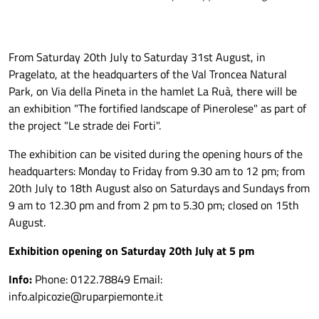
From Saturday 20th July to Saturday 31st August, in
Pragelato, at the headquarters of the Val Troncea Natural
Park, on Via della Pineta in the hamlet La Ruà, there will be
an exhibition "The fortified landscape of Pinerolese" as part of
the project "Le strade dei Forti".
The exhibition can be visited during the opening hours of the
headquarters: Monday to Friday from 9.30 am to 12 pm; from
20th July to 18th August also on Saturdays and Sundays from
9 am to 12.30 pm and from 2 pm to 5.30 pm; closed on 15th
August.
Exhibition opening on Saturday 20th July at 5 pm
Info:
Phone: 0122.78849 Email:
info.alpicozie@ruparpiemonte.it