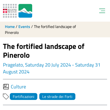
Open
Home
/
Events
/
The fortified landscape of
Pinerolo
The fortified landscape of
Pinerolo
Pragelato, Saturday 20 July 2024 - Saturday 31
August 2024
Culture
Fortificazioni
Le strade dei Forti