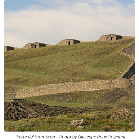
Forte del Gran Serin - Photo by Giuseppe Roux Poignant