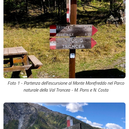
Foto 1 - Partenza dell'escursione al Monte Morefreddo nel Parco
naturale della Val Troncea - M. Pons e N. Costa