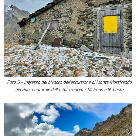
Foto 5 - Ingresso del bivacco dell'escursione al Monte Morefreddo
nel Parco naturale della Val Troncea - M. Pons e N. Costa