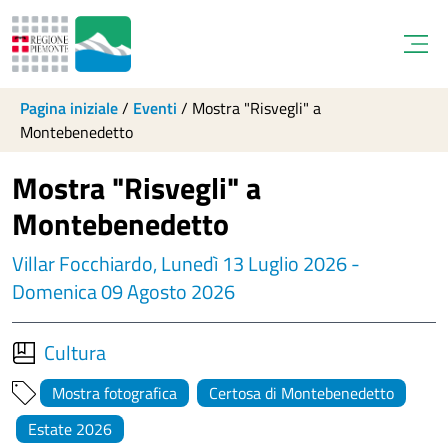
Open
Pagina iniziale
/
Eventi
/
Mostra "Risvegli" a
Montebenedetto
Mostra "Risvegli" a
Montebenedetto
Villar Focchiardo, Lunedì 13 Luglio 2026 -
Domenica 09 Agosto 2026
Cultura
Mostra fotografica
Certosa di Montebenedetto
Estate 2026