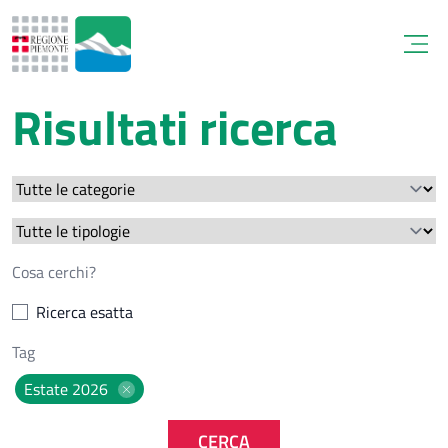
Open
Risultati ricerca
Ricerca esatta
Estate 2026
CERCA