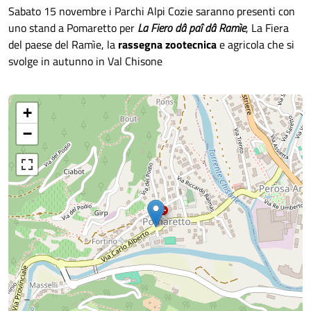
Sabato 15 novembre i Parchi Alpi Cozie saranno presenti con
uno stand a Pomaretto per
La Fiero dâ paî dâ Ramìe
, La Fiera
del paese del Ramìe, la
rassegna zootecnica
e agricola che si
svolge in autunno in Val Chisone
+
−