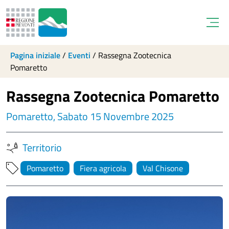
Open
Pagina iniziale
/
Eventi
/
Rassegna Zootecnica
Pomaretto
Rassegna Zootecnica Pomaretto
Pomaretto, Sabato 15 Novembre 2025
Territorio
Pomaretto
Fiera agricola
Val Chisone