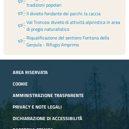
campaign
tradizioni popolari
campaign
Il divieto fondante dei parchi: la caccia
Val Troncea: divieto di attività alpinistica in area
campaign
di pregio naturalistico
Riqualificazione del sentiero Fontana della
campaign
Gerpula - Rifugio Amprimo
AREA RISERVATA
COOKIE
AMMINISTRAZIONE TRASPARENTE
PRIVACY E NOTE LEGALI
DICHIARAZIONE DI ACCESSIBILITÀ