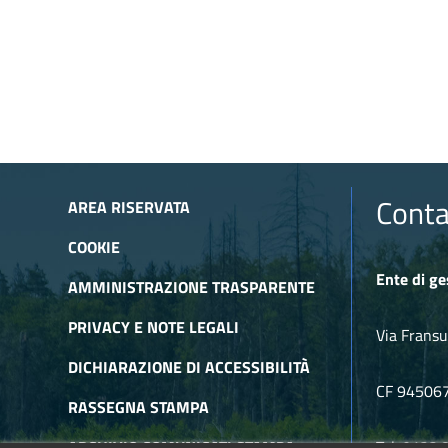
Conta
AREA RISERVATA
COOKIE
Ente di ge
AMMINISTRAZIONE TRASPARENTE
PRIVACY E NOTE LEGALI
Via Fransu
DICHIARAZIONE DI ACCESSIBILITÀ
CF 94506
RASSEGNA STAMPA
ARCHIVIO COMUNICATI STAMPA
Tel. 0122