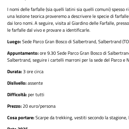
I nomi delle farfalle (sia quelli latini sia quelli comuni) spesso
una lezione teorica proveremo a descrivere le specie di farfall
dai loro nomi. A seguire, visita al Giardino delle Farfalle, pres
le farfalle dal vivo e provare a identificarle.
Luogo:
Sede Parco Gran Bosco di Salbertrand, Salbertrand (TO
Appuntamento:
ore 9.30 Sede Parco Gran Bosco di Salbertrand
Salbertrand, seguire i cartelli marroni per la sede del Parco e 
Durata:
3 ore circa
Dislivello:
assente
Difficoltà:
per tutti
Prezzo:
20 euro/persona
Cosa portare:
Scarpe da trekking, vestiti secondo la stagione, 