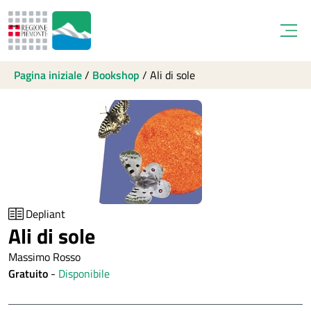
Open
Pagina iniziale
/
Bookshop
/
Ali di sole
Depliant
Ali di sole
Massimo Rosso
Gratuito
-
Disponibile