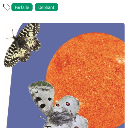
Farfalle
Depliant