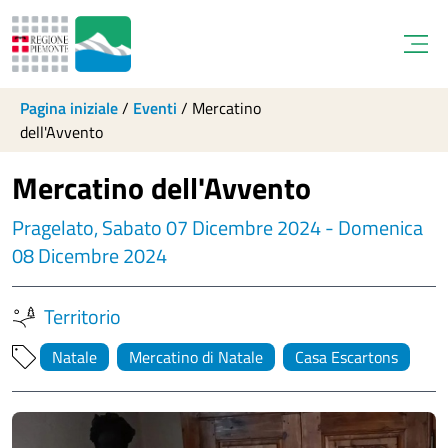
Open
Pagina iniziale
/
Eventi
/
Mercatino
dell'Avvento
Mercatino dell'Avvento
Pragelato, Sabato 07 Dicembre 2024 - Domenica
08 Dicembre 2024
Territorio
Natale
Mercatino di Natale
Casa Escartons