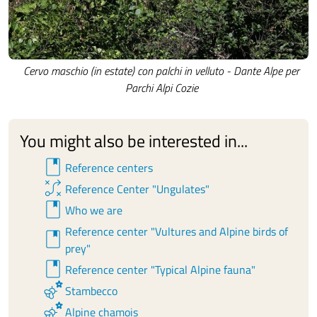
Cervo maschio (in estate) con palchi in velluto - Dante Alpe per
Parchi Alpi Cozie
You might also be interested in...
book
Reference centers
tactic
Reference Center "Ungulates"
book
Who we are
Reference center "Vultures and Alpine birds of
book
prey"
book
Reference center "Typical Alpine fauna"
emoji_nature
Stambecco
emoji_nature
Alpine chamois