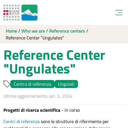
Open
Home
/
Who we are
/
Reference centers
/
Reference Center "Ungulates"
Reference Center
"Ungulates"
Centro di referenza
Ungulati
Ultimo aggiornamento: Jan. 5, 2024
Progetti di ricerca scientifica
- in corso
Centri di referenza
sono le strutture di riferimento per