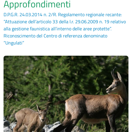
Approfondimenti
D.P.G.R. 24.03.2014 n. 2/R. Regolamento regionale recante:
“Attuazione dell’articolo 33 della l.r. 29.06.2009 n. 19 relativo
alla gestione faunistica all’interno delle aree protette”.
Riconoscimento del Centro di referenza denominato
“Ungulati”