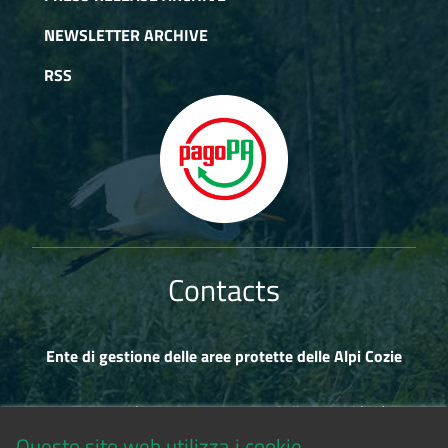
NEWSLETTER ARCHIVE
RSS
Contacts
Ente di gestione delle aree protette delle Alpi Cozie
Via Fransuà Fontan, 1 - 10050 Salbertrand (TO)
Questo sito web utilizza i cookie