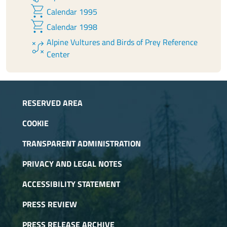
shopping_cart
Calendar 1995
shopping_cart
Calendar 1998
Alpine Vultures and Birds of Prey Reference
tactic
Center
RESERVED AREA
COOKIE
TRANSPARENT ADMINISTRATION
PRIVACY AND LEGAL NOTES
ACCESSIBILITY STATEMENT
PRESS REVIEW
PRESS RELEASE ARCHIVE