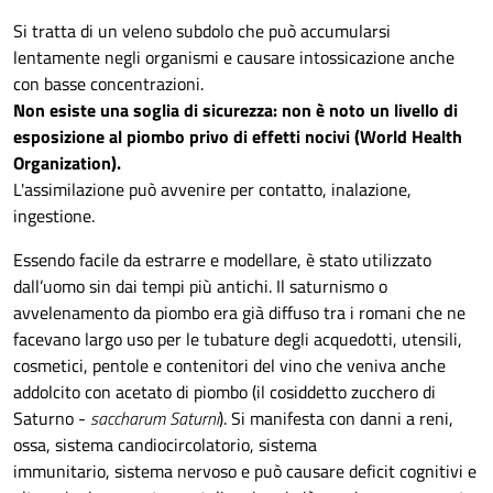
Si tratta di un veleno subdolo che può accumularsi
lentamente negli organismi e causare intossicazione anche
con basse concentrazioni.
Non esiste una soglia di sicurezza: non è noto un livello di
esposizione al piombo privo di effetti nocivi (World Health
Organization).
L'assimilazione può avvenire per contatto, inalazione,
ingestione.
Essendo facile da estrarre e modellare, è stato utilizzato
dall’uomo sin dai tempi più antichi. Il saturnismo o
avvelenamento da piombo era già diffuso tra i romani che ne
facevano largo uso per le tubature degli acquedotti, utensili,
cosmetici, pentole e contenitori del vino che veniva anche
addolcito con acetato di piombo (il cosiddetto zucchero di
Saturno -
saccharum Saturni
). Si manifesta con danni a reni,
ossa, sistema candiocircolatorio, sistema
immunitario, sistema nervoso e può causare deficit cognitivi e