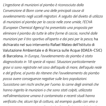
L'ingestione di munizioni al piombo è riconosciuta dalla
Convenzione di Bonn come una delle principali cause di
avvelenamento negli uccelli migratori. A seguito del divieto di utilizzo
di munizioni al piombo per la caccia nelle zone umide, l'ECHA
(European Chemical Agency) ha presentato una proposta per
eliminare il piombo da tutte le altre forme di caccia, nonché dalle
munizioni per il tiro sportivo all'aperto e dai pesi per la pesca,
ha
dichiarato nel suo intervento Rafael Mateo dell'Istituto di
Valutazione Ambientale e di Ricerca sulle Acque (IDAEA-CSIC)
di Barcelona.
In Europa, l'avvelenamento da piombo è stato
diagnosticato in 18 specie di rapaci. Situazioni particolarmente
gravi si sono registrate nel caso dell'aquila di mare, dell'aquila reale
e del grifone, al punto da ritenere che l’avvelenamento da piombo
possa avere conseguenze negative sulle loro popolazioni.
Sussistono seri rischi anche per l'uomo: la carne degli animali che
hanno ingerito le munizioni o che sono stati colpiti, utilizzata
nell'alimentazione umana è contaminata e recenti studi hanno
verificato che, alcuni tipi di cottura, ad esempio quella con vino o