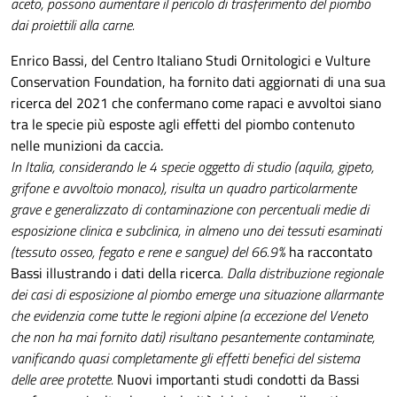
aceto, possono aumentare il pericolo di trasferimento del piombo
dai proiettili alla carne.
Enrico Bassi, del Centro Italiano Studi Ornitologici e Vulture
Conservation Foundation, ha fornito dati aggiornati di una sua
ricerca del 2021 che confermano come rapaci e avvoltoi siano
tra le specie più esposte agli effetti del piombo contenuto
nelle munizioni da caccia.
In Italia, considerando le 4 specie oggetto di studio (aquila, gipeto,
grifone e avvoltoio monaco), risulta un quadro particolarmente
grave e generalizzato di contaminazione con percentuali medie di
esposizione clinica e subclinica, in almeno uno dei tessuti esaminati
(tessuto osseo, fegato e rene e sangue) del 66.9%
ha raccontato
Bassi illustrando i dati della ricerca
.
Dalla distribuzione regionale
dei casi di esposizione al piombo emerge una situazione allarmante
che evidenzia come tutte le regioni alpine (a eccezione del Veneto
che non ha mai fornito dati) risultano pesantemente contaminate,
vanificando quasi completamente gli effetti benefici del sistema
delle aree protette.
Nuovi importanti studi condotti da Bassi