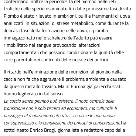
confermano inoltre la pericolosità del piombo nelle reti
trofiche delle specie esaminate fin dalle primissime fasi di vita.
Piombo è stato rilevato in embrioni, pulli e frammenti di uova
analizzati. In situazioni di stress metabolico, come durante la
delicata fase della formazione delle uova, il piombo
immagazzinato nello scheletro dell'adulto può essere
rimobilitato nel sangue provocando alterazioni
comportamentali che possono condizionare la qualità delle
cure parentali nei confronti delle uova e dei pulcini.
Il ritardo nell'eliminazione delle munizioni al piombo nella
caccia non fa che aggravare il problema ambientale causato
da questo metallo tossico. Ma in Europa già parecchi stati
hanno legiferato in tal senso.
La caccia senza piombo può esistere. Il nodo centrale della
transizione non è solo tecnico ed economico, ma culturale. Il
passaggio al munizionamento atossico richiede una nuova
consapevolezza e la condivisione dei principi di conservazione
ha
sottolineato Enrico Brogi, giornalista e redattore capo della