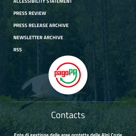
ACCESSIBILITY STATEMENT
PRESS REVIEW
PRESS RELEASE ARCHIVE
NEWSLETTER ARCHIVE
RSS
Contacts
Ente di gestione delle aree protette delle Alpi Cozie