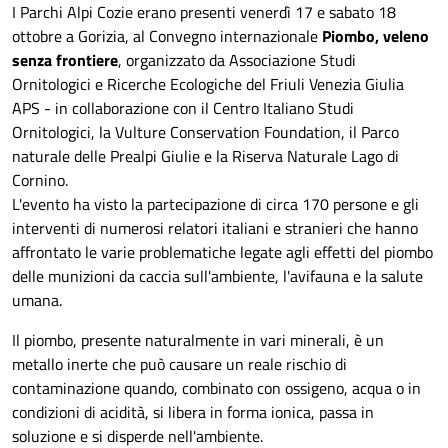
I Parchi Alpi Cozie erano presenti venerdì 17 e sabato 18
ottobre a Gorizia, al Convegno internazionale
Piombo, veleno
senza frontiere
, organizzato da Associazione Studi
Ornitologici e Ricerche Ecologiche del Friuli Venezia Giulia
APS - in collaborazione con il Centro Italiano Studi
Ornitologici, la Vulture Conservation Foundation, il Parco
naturale delle Prealpi Giulie e la Riserva Naturale Lago di
Cornino.
L'evento ha visto la partecipazione di circa 170 persone e gli
interventi di numerosi relatori italiani e stranieri che hanno
affrontato le varie problematiche legate agli effetti del piombo
delle munizioni da caccia sull'ambiente, l'avifauna e la salute
umana.
Il piombo, presente naturalmente in vari minerali, è un
metallo inerte che può causare un reale rischio di
contaminazione quando, combinato con ossigeno, acqua o in
condizioni di acidità, si libera in forma ionica, passa in
soluzione e si disperde nell'ambiente.