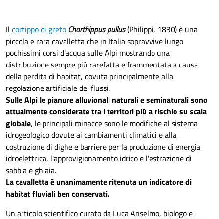
Il
cortippo di greto
Chorthippus pullus
(Philippi, 1830) è una
piccola e rara cavalletta che in Italia
sopravvive lungo
pochissimi corsi d'acqua sulle Alpi mostrando una
distribuzione sempre più rarefatta e frammentata a causa
della perdita di habitat, dovuta principalmente alla
regolazione artificiale dei flussi.
S
ulle Alpi le pianure alluvionali naturali e seminaturali sono
attualmente considerate tra i territori più a rischio su scala
globale
, le principali minacce sono le modifiche al sistema
idrogeologico dovute ai cambiamenti climatici e alla
costruzione di dighe e barriere per la produzione di energia
idroelettrica, l'approvigionamento idrico e l'estrazione di
sabbia e ghiaia.
La cavalletta è unanimamente ritenuta un indicatore di
habitat fluviali ben conservati.
Un articolo scientifico curato da Luca Anselmo, biologo e