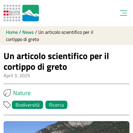
Open
Home
/
News
/
Un articolo scientifico per il
cortippo di greto
Un articolo scientifico per il
cortippo di greto
April 3, 2025
Nature
Biodiversità
Ricerca