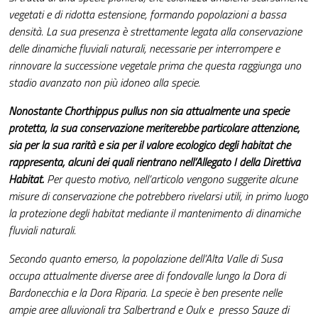
vegetati e di ridotta estensione, formando popolazioni a bassa
densità. La sua presenza è strettamente legata alla conservazione
delle dinamiche fluviali naturali, necessarie per interrompere e
rinnovare la successione vegetale prima che questa raggiunga uno
stadio avanzato non più idoneo alla specie.
Nonostante Chorthippus pullus non sia attualmente una specie
protetta, la sua conservazione meriterebbe particolare attenzione,
sia per la sua rarità e sia per il valore ecologico degli habitat che
rappresenta, alcuni dei quali rientrano nell’Allegato I della Direttiva
Habitat.
Per questo motivo, nell’articolo vengono suggerite alcune
misure di conservazione che potrebbero rivelarsi utili, in primo luogo
la protezione degli habitat mediante il mantenimento di dinamiche
fluviali naturali.
Secondo quanto emerso,
la popolazione dell’Alta Valle di Susa
occupa attualmente diverse aree di fondovalle lungo la Dora di
Bardonecchia e la Dora Riparia. La specie è ben presente nelle
ampie aree alluvionali tra Salbertrand e Oulx e presso Sauze di