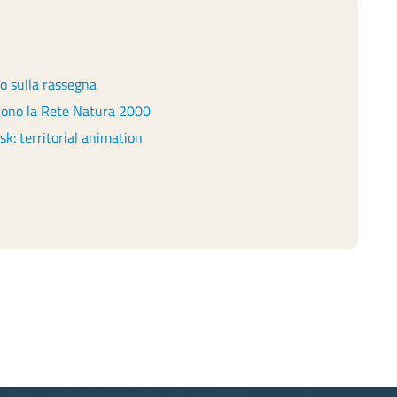
io sulla rassegna
prono la Rete Natura 2000
 territorial animation