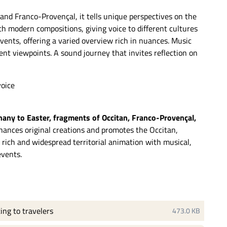
and Franco-Provençal, it tells unique perspectives on the
ith modern compositions, giving voice to different cultures
events, offering a varied overview rich in nuances. Music
ent viewpoints. A sound journey that invites reflection on
voice
phany to Easter, fragments of Occitan, Franco-Provençal,
nhances original creations
and
promotes the Occitan,
a
rich and widespread
territorial animation with
musical,
events.
ing to travelers
473.0 KB