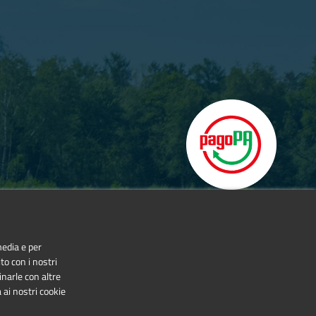
media e per
to con i nostri
inarle con altre
 ai nostri cookie