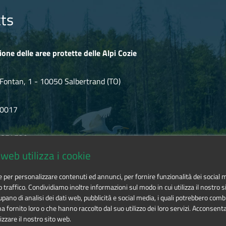
ts
ione delle aree protette delle Alpi Cozie
Fontan, 1 - 10050 Salbertrand (TO)
80017
.854720
web utilizza i cookie
ozie@cert.ruparpiemonte.it
ie per personalizzare contenuti ed annunci, per fornire funzionalità dei social 
o traffico. Condividiamo inoltre informazioni sul modo in cui utilizza il nostro si
pano di analisi dei dati web, pubblicità e social media, i quali potrebbero comb
 fornito loro o che hanno raccolto dal suo utilizzo dei loro servizi. Acconsenta
izzare il nostro sito web.