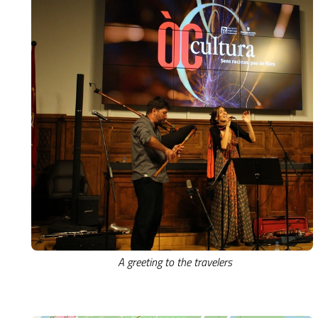
A greeting to the travelers