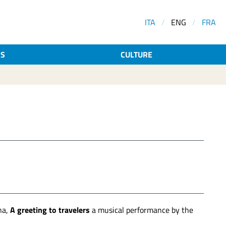
ITA
/
ENG
/
FRA
AS
CULTURE
na,
A greeting to travelers
a musical performance by the