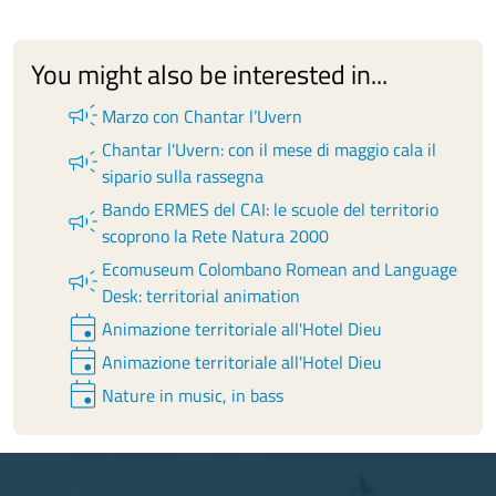
You might also be interested in...
campaign
Marzo con Chantar l’Uvern
Chantar l'Uvern: con il mese di maggio cala il
campaign
sipario sulla rassegna
Bando ERMES del CAI: le scuole del territorio
campaign
scoprono la Rete Natura 2000
Ecomuseum Colombano Romean and Language
campaign
Desk: territorial animation
event
Animazione territoriale all'Hotel Dieu
event
Animazione territoriale all'Hotel Dieu
event
Nature in music, in bass