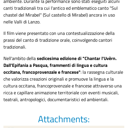
ambiente. Durante la performance sono stati eseguiti alcuni
canti tradizionali tra cui l'antico ed emblematico canto "Sul
chastel del Mirabel" (Sul castello di Mirabel) ancora in uso
nelle Valli di Lanzo.
Il film viene presentato con una contestualizzazione della
prassi del canto di tradizione orale, coinvolgendo cantori
tradizionali.
Nell'ambito della
s
e
dicesima edizione di "Chantar l'Uvèrn.
Dall’Epifania a Pasqua, frammenti di lingua e cultura
occitana, francoprovenzale e francese"
:
la rassegna culturale
che valorizza creazioni originali
e
promuove la lingua e la
cultura occitana, francoprovenzale e francese attraverso un
a
ricca e capillare
animazione
territoriale con
eventi musicali,
teatrali, antropologici, documentaristici ed ambientali.
Attachments: