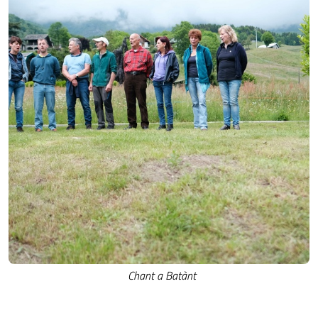
Chant a Batànt