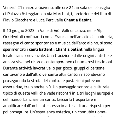
Venerdì 21 marzo a Giaveno, alle ore 21, in sala del consiglio
di Palazzo Asteggiano in via Marchini,1, proiezione del film di
Flavio Giacchero e Luca Percivalle
Chant a Batànt.
Il 10 giugno 2023 in Valle di Viù, Valli di Lanzo, nelle Alpi
Occidentali confinanti con la Francia, nell’ambito della Viuleta,
rassegna di canto spontaneo e musica dell’arco alpino, si sono
sperimentati i
canti battenti: Chant a batànt
nella lingua
locale francoprovenzale. Una tradizione dalle origini antiche e
ancora viva nel ricordo contemporaneo di numerosi testimoni.
Durante attività lavorative, o per gioco, gruppi di persone
cantavano e dall’altro versante altri cantori rispondevano
proseguendo la strofa del canto. Le postazioni potevano
essere due, tre o anche più. Un paesaggio sonoro e culturale
tipico di queste valli che vede riscontri in altri luoghi europei e
del mondo. Lanciare un canto, lasciarlo trasportare e
amplificare dall’ambiente stesso in attesa di una risposta per
poi proseguire. Un’esperienza estetica, un connubio uomo-