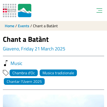
Open
Home
/
Events
/
Chant a Batànt
Chant a Batànt
Giaveno, Friday 21 March 2025
Music
Chambra d'Oc
Musica tradizionale
Chantar l'Uvern 2025