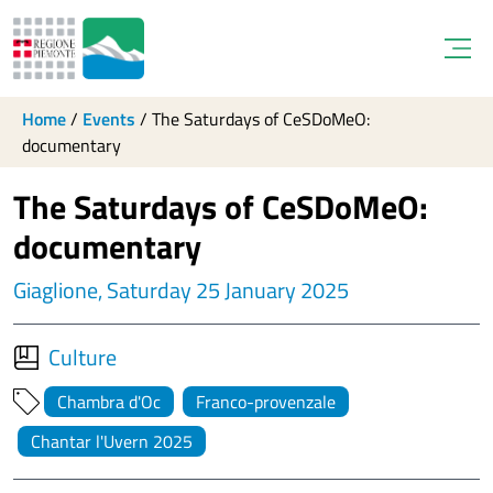
Open
Home
/
Events
/
The Saturdays of CeSDoMeO:
documentary
The Saturdays of CeSDoMeO:
documentary
Giaglione, Saturday 25 January 2025
Culture
Chambra d'Oc
Franco-provenzale
Chantar l'Uvern 2025