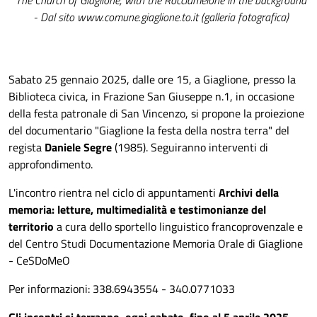
- Dal sito www.comune.giaglione.to.it (galleria fotografica)
Sabato 25 gennaio 2025, dalle ore 15, a Giaglione, presso la
Biblioteca civica, in Frazione San Giuseppe n.1, in occasione
della festa patronale di San Vincenzo, si propone la proiezione
del documentario "Giaglione la festa della nostra terra" del
regista
Daniele Segre
(1985). Seguiranno interventi di
approfondimento.
L'incontro rientra nel ciclo di appuntamenti
Archivi della
memoria: letture, multimedialità e testimonianze del
territorio
a cura dello sportello linguistico francoprovenzale e
del Centro Studi Documentazione Memoria Orale di Giaglione
- CeSDoMeO
Per informazioni: 338.6943554 - 340.0771033
Gli incontri si terranno, ogni sabato, fino al 5 aprile 2025.