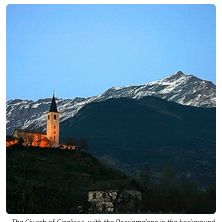
The Church of Giaglione, with the Rocciamelone in the background