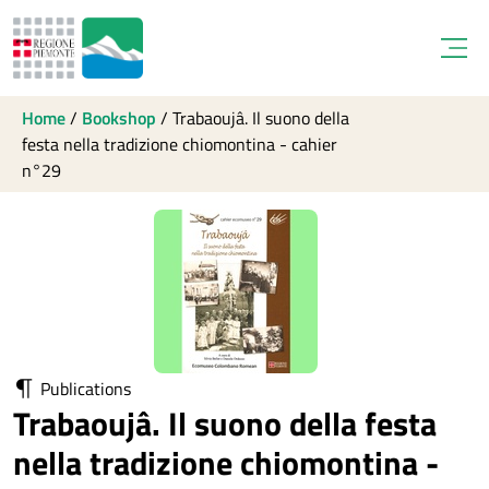
Open
Home
/
Bookshop
/
Trabaoujâ. Il suono della
festa nella tradizione chiomontina - cahier
n°29
Publications
Trabaoujâ. Il suono della festa
nella tradizione chiomontina -