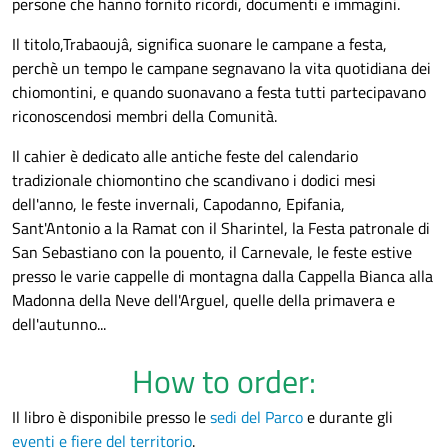
persone che hanno fornito ricordi, documenti e immagini.
Il titolo,Trabaoujâ, significa suonare le campane a festa,
perchè un tempo le campane segnavano la vita quotidiana dei
chiomontini, e quando suonavano a festa tutti partecipavano
riconoscendosi membri della Comunità.
Il cahier è dedicato alle antiche feste del calendario
tradizionale chiomontino che scandivano i dodici mesi
dell'anno, le feste invernali, Capodanno, Epifania,
Sant'Antonio a la Ramat con il Sharintel, la Festa patronale di
San Sebastiano con la pouento, il Carnevale, le feste estive
presso le varie cappelle di montagna dalla Cappella Bianca alla
Madonna della Neve dell'Arguel, quelle della primavera e
dell'autunno...
How to order:
Il libro è disponibile presso le
sedi del Parco
e durante gli
eventi e fiere del territorio
.