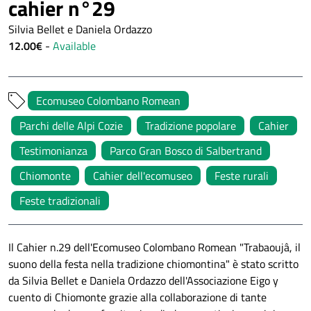
cahier n°29
Silvia Bellet e Daniela Ordazzo
12.00€
-
Available
Ecomuseo Colombano Romean
Parchi delle Alpi Cozie
Tradizione popolare
Cahier
Testimonianza
Parco Gran Bosco di Salbertrand
Chiomonte
Cahier dell'ecomuseo
Feste rurali
Feste tradizionali
Il Cahier n.29 dell'Ecomuseo Colombano Romean "Trabaoujâ, il
suono della festa nella tradizione chiomontina" è stato scritto
da Silvia Bellet e Daniela Ordazzo dell'Associazione Eigo y
cuento di Chiomonte grazie alla collaborazione di tante