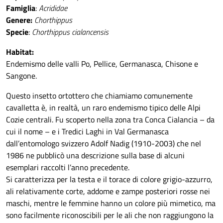
Famiglia
:
Acrididae
Genere:
Chorthippus
Specie
:
Chorthippus cialancensis
Habitat:
Endemismo delle valli Po, Pellice, Germanasca, Chisone e
Sangone.
Questo insetto ortottero che chiamiamo comunemente
cavalletta è, in realtà, un raro endemismo tipico delle Alpi
Cozie centrali. Fu scoperto nella zona tra Conca Cialancia – da
cui il nome – e i Tredici Laghi in Val Germanasca
dall’entomologo svizzero Adolf Nadig (1910-2003) che nel
1986 ne pubblicò una descrizione sulla base di alcuni
esemplari raccolti l’anno precedente.
Si caratterizza per la testa e il torace di colore grigio-azzurro,
ali relativamente corte, addome e zampe posteriori rosse nei
maschi, mentre le femmine hanno un colore più mimetico, ma
sono facilmente riconoscibili per le ali che non raggiungono la