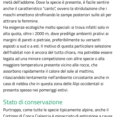
metà dell’addome. Dove la specie è presente, è facile sentire
anche il caratteristico “canto”, ovvero la stridulazione che i
maschi emettono strofinando le zampe posteriori sulle ali per
attirare le femmine.
Ha esigenze ecologiche molto speciali: si trova infatti solo in
alta quota, oltre i 2000 m, dove predilige ambienti prativi ai
margini di pareti e pietraie, preferibilmente su versanti
esposti a sud o a est. Il motivo di questa particolare selezione
dell’habitat non è ancora del tutto chiara, ma potrebbe essere
legata ad una minore competizione con altre specie o alla
maggiore temperatura presente vicino alle rocce, che
assorbono rapidamente il calore del sole al mattino,
rilasciandolo lentamente nell’ambiente circostante anche in
caso di nebbia che in questa zona delle Alpi occidentali si
presenta spesso nei pomeriggi estivi.
Stato di conservazione
Purtroppo, come tutte le specie tipicamente alpine, anche il
Cortippo di Conca Cialancia è minacciato di estinzione a causa