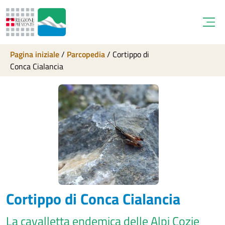
Open
Pagina iniziale
/
Parcopedia
/
Cortippo di
Conca Cialancia
Cortippo di Conca Cialancia
La cavalletta endemica delle Alpi Cozie