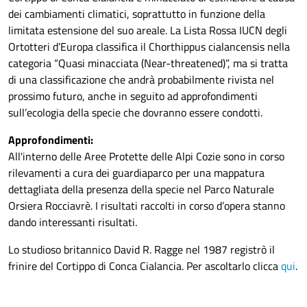
dei cambiamenti climatici, soprattutto in funzione della
limitata estensione del suo areale. La Lista Rossa IUCN degli
Ortotteri d’Europa classifica il Chorthippus cialancensis nella
categoria “Quasi minacciata (Near-threatened)”, ma si tratta
di una classificazione che andrà probabilmente rivista nel
prossimo futuro, anche in seguito ad approfondimenti
sull’ecologia della specie che dovranno essere condotti.
Approfondimenti:
All'interno delle Aree Protette delle Alpi Cozie sono in corso
rilevamenti a cura dei guardiaparco per una mappatura
dettagliata della presenza della specie nel Parco Naturale
Orsiera Rocciavrè. I risultati raccolti in corso d’opera stanno
dando interessanti risultati.
Lo studioso britannico David R. Ragge nel 1987 registrò il
frinire del Cortippo di Conca Cialancia. Per ascoltarlo clicca
qui
.