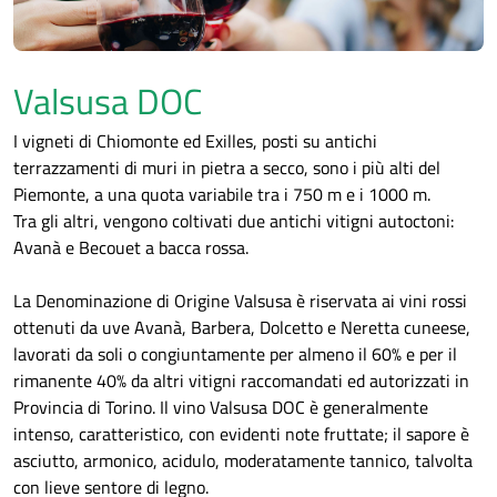
Valsusa DOC
I vigneti di Chiomonte ed Exilles, posti su antichi
terrazzamenti di muri in pietra a secco, sono i più alti del
Piemonte, a una quota variabile tra i 750 m e i 1000 m.
Tra gli altri, vengono coltivati due antichi vitigni autoctoni:
Avanà e Becouet a bacca rossa.
La Denominazione di Origine Valsusa è riservata ai vini rossi
ottenuti da uve Avanà, Barbera, Dolcetto e Neretta cuneese,
lavorati da soli o congiuntamente per almeno il 60% e per il
rimanente 40% da altri vitigni raccomandati ed autorizzati in
Provincia di Torino. Il vino Valsusa DOC è generalmente
intenso, caratteristico, con evidenti note fruttate; il sapore è
asciutto, armonico, acidulo, moderatamente tannico, talvolta
con lieve sentore di legno.