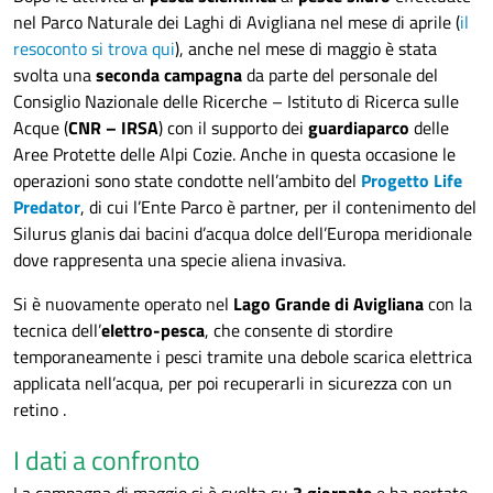
nel Parco Naturale dei Laghi di Avigliana nel mese di aprile (
il
resoconto si trova qui
), anche nel mese di maggio è stata
svolta una
seconda campagna
da parte del personale del
Consiglio Nazionale delle Ricerche – Istituto di Ricerca sulle
Acque (
CNR – IRSA
) con il supporto dei
guardiaparco
delle
Aree Protette delle Alpi Cozie. Anche in questa occasione le
operazioni sono state condotte nell’ambito del
Progetto Life
Predator
, di cui l’Ente Parco è partner, per il contenimento del
Silurus glanis dai bacini d’acqua dolce dell’Europa meridionale
dove rappresenta una specie aliena invasiva.
Si è nuovamente operato nel
Lago Grande di Avigliana
con la
tecnica dell’
elettro-pesca
, che consente di stordire
temporaneamente i pesci tramite una debole scarica elettrica
applicata nell’acqua, per poi recuperarli in sicurezza con un
retino .
I dati a confronto