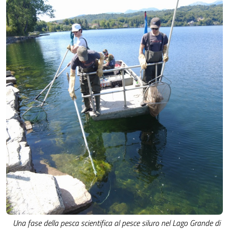
Una fase della pesca scientifica al pesce siluro nel Lago Grande di