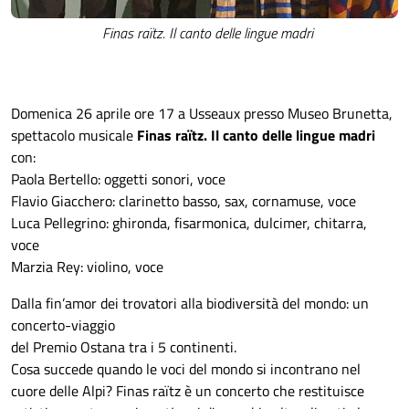
Finas raïtz. Il canto delle lingue madri
Domenica 26 aprile ore 17 a Usseaux presso Museo Brunetta,
spettacolo musicale
Finas raïtz. Il canto delle lingue madri
con:
Paola Bertello: oggetti sonori, voce
Flavio Giacchero: clarinetto basso, sax, cornamuse, voce
Luca Pellegrino: ghironda, fisarmonica, dulcimer, chitarra,
voce
Marzia Rey: violino, voce
Dalla fin’amor dei trovatori alla biodiversità del mondo: un
concerto-viaggio
del Premio Ostana tra i 5 continenti.
Cosa succede quando le voci del mondo si incontrano nel
cuore delle Alpi? Finas raïtz è un concerto che restituisce