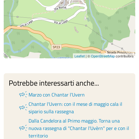
Leaflet
| ©
OpenStreetMap
contributors
Potrebbe interessarti anche...
campaign
Marzo con Chantar l’Uvern
Chantar l'Uvern: con il mese di maggio cala il
campaign
sipario sulla rassegna
Dalla Candelora al Primo maggio. Torna una
campaign
nuova rassegna di "Chantar l'Uvèrn" per e con il
territorio