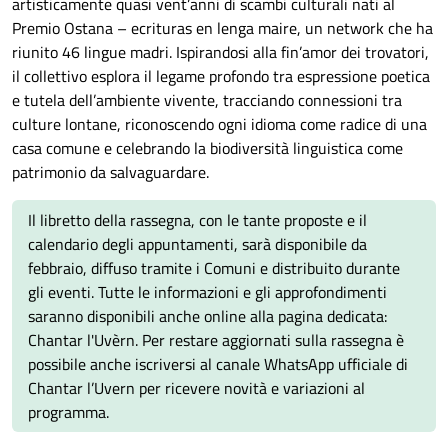
artisticamente quasi vent’anni di scambi culturali nati al
Premio Ostana – ecrituras en lenga maire, un network che ha
riunito 46 lingue madri. Ispirandosi alla fin’amor dei trovatori,
il collettivo esplora il legame profondo tra espressione poetica
e tutela dell’ambiente vivente, tracciando connessioni tra
culture lontane, riconoscendo ogni idioma come radice di una
casa comune e celebrando la biodiversità linguistica come
patrimonio da salvaguardare.
Il libretto della rassegna, con le tante proposte e il
calendario degli appuntamenti, sarà disponibile da
febbraio, diffuso tramite i Comuni e distribuito durante
gli eventi. Tutte le informazioni e gli approfondimenti
saranno disponibili anche online alla pagina dedicata:
Chantar l'Uvèrn. Per restare aggiornati sulla rassegna è
possibile anche iscriversi al canale WhatsApp ufficiale di
Chantar l’Uvern per ricevere novità e variazioni al
programma.