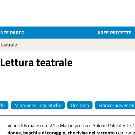
ENTE PARCO
AREE PROTETTE
 teatrale
 Lettura teatrale
dri
Minoranze linguistiche
Occitano
Franco-provenzal
Venerdì 6 marzo ore 21 a Mattie presso il Salone Polivalente,
donne, boschi e di coraggio, che rivive nel racconto
con Irene