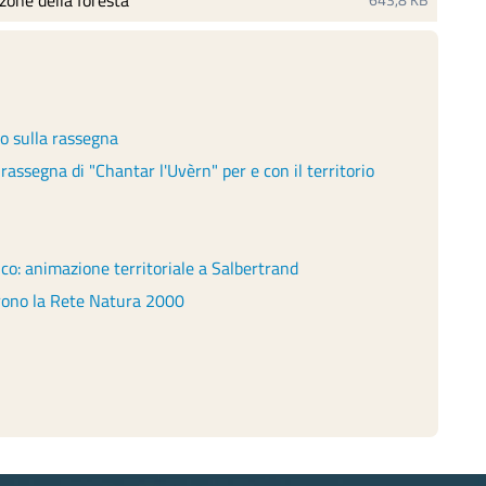
one della foresta
io sulla rassegna
assegna di "Chantar l'Uvèrn" per e con il territorio
o: animazione territoriale a Salbertrand
prono la Rete Natura 2000