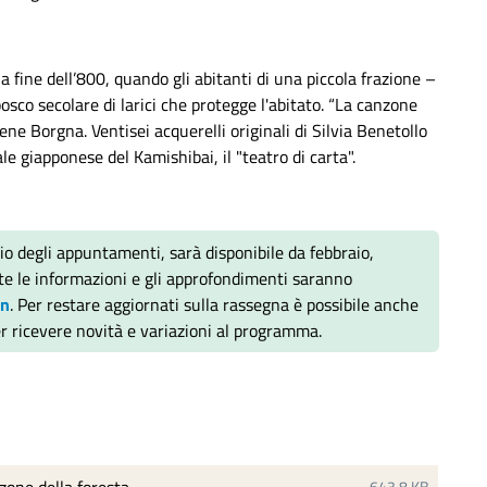
 fine dell’800, quando gli abitanti di una piccola frazione –
sco secolare di larici che protegge l'abitato. “La canzone
rene Borgna. Ventisei acquerelli originali di Silvia Benetollo
e giapponese del Kamishibai, il "teatro di carta".
rio degli appuntamenti, sarà disponibile da febbraio,
tte le informazioni e gli approfondimenti saranno
rn
. Per restare aggiornati sulla rassegna è possibile anche
er ricevere novità e variazioni al programma.
643,8 KB