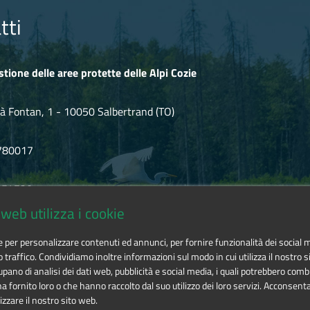
tti
stione delle aree protette delle Alpi Cozie
à Fontan, 1 - 10050 Salbertrand (TO)
780017
.854720
web utilizza i cookie
icozie@cert.ruparpiemonte.it
ie per personalizzare contenuti ed annunci, per fornire funzionalità dei social 
o traffico. Condividiamo inoltre informazioni sul modo in cui utilizza il nostro si
pano di analisi dei dati web, pubblicità e social media, i quali potrebbero comb
 fornito loro o che hanno raccolto dal suo utilizzo dei loro servizi. Acconsenta
izzare il nostro sito web.