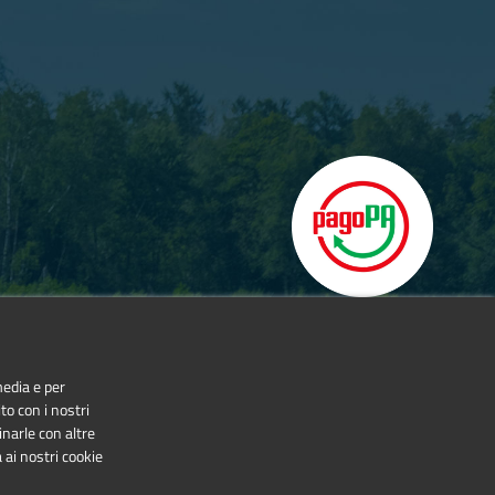
media e per
to con i nostri
inarle con altre
 ai nostri cookie