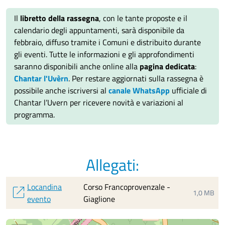
Il
libretto della rassegna
, con le tante proposte e il
calendario degli appuntamenti, sarà disponibile da
febbraio, diffuso tramite i Comuni e distribuito durante
gli eventi. Tutte le informazioni e gli approfondimenti
saranno disponibili anche online alla
pagina dedicata
:
Chantar l'Uvèrn
. Per restare aggiornati sulla rassegna è
possibile anche iscriversi al
canale WhatsApp
ufficiale di
Chantar l’Uvern per ricevere novità e variazioni al
programma.
Allegati:
Locandina
Corso Francoprovenzale -
open_in_new
1,0 MB
evento
Giaglione