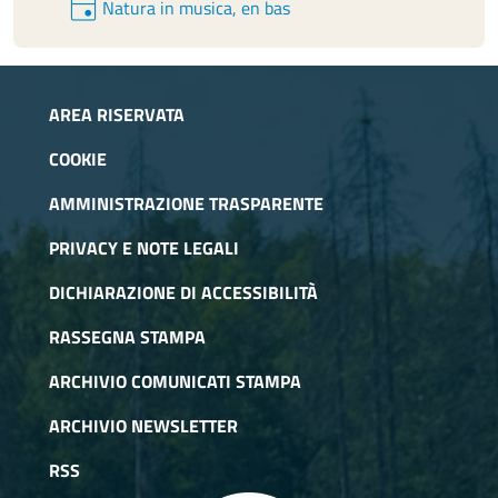
event
Natura in musica, en bas
AREA RISERVATA
COOKIE
AMMINISTRAZIONE TRASPARENTE
PRIVACY E NOTE LEGALI
DICHIARAZIONE DI ACCESSIBILITÀ
RASSEGNA STAMPA
ARCHIVIO COMUNICATI STAMPA
ARCHIVIO NEWSLETTER
RSS