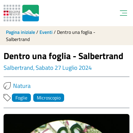
Open
Pagina iniziale
/
Eventi
/
Dentro una foglia -
Salbertrand
Dentro una foglia - Salbertrand
Salbertrand, Sabato 27 Luglio 2024
Natura
Foglie
Microscopio