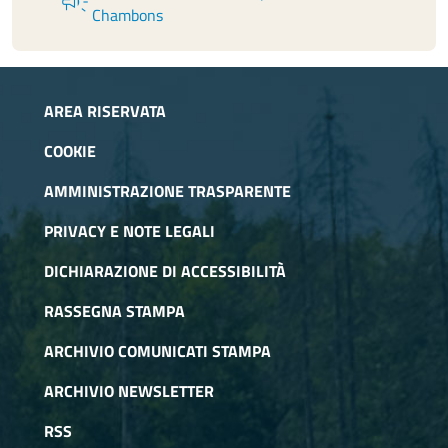
campaign
Chambons
AREA RISERVATA
COOKIE
AMMINISTRAZIONE TRASPARENTE
PRIVACY E NOTE LEGALI
DICHIARAZIONE DI ACCESSIBILITÀ
RASSEGNA STAMPA
ARCHIVIO COMUNICATI STAMPA
ARCHIVIO NEWSLETTER
RSS