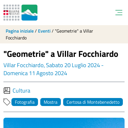
Open
Pagina iniziale
/
Eventi
/
"Geometrie" a Villar
Focchiardo
"Geometrie" a Villar Focchiardo
Villar Focchiardo, Sabato 20 Luglio 2024 -
Domenica 11 Agosto 2024
Cultura
Fotografia
Mostra
Certosa di Montebenedetto