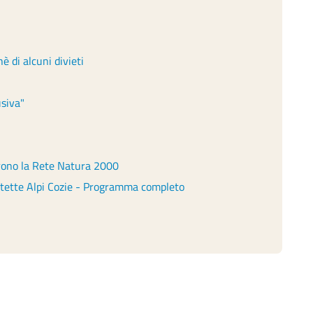
è di alcuni divieti
usiva"
prono la Rete Natura 2000
otette Alpi Cozie - Programma completo