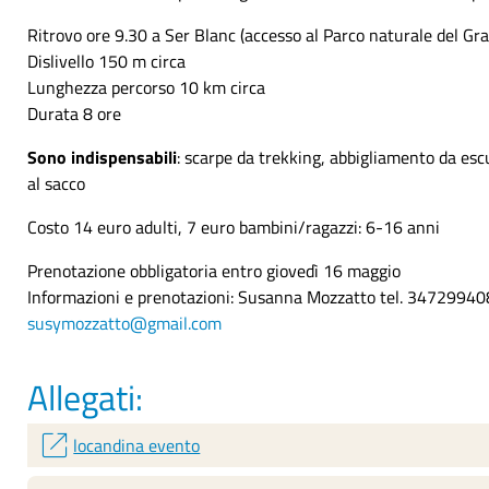
Ritrovo ore 9.30 a Ser Blanc (accesso al Parco naturale del Gr
Dislivello 150 m circa
Lunghezza percorso 10 km circa
Durata 8 ore
Sono indispensabili
: scarpe da trekking, abbigliamento da esc
al sacco
Costo 14 euro adulti, 7 euro bambini/ragazzi: 6-16 anni
Prenotazione obbligatoria entro giovedì 16 maggio
Informazioni e prenotazioni: Susanna Mozzatto tel. 3472994
susymozzatto@gmail.com
Allegati:
open_in_new
locandina evento