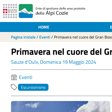
HOME
Pagina iniziale
/
Eventi
/
Primavera nel cuore del Gran Bos
Primavera nel cuore del G
Sauze d'Oulx, Domenica 19 Maggio 2024
Eventi
Escursionismo