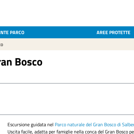
ENTE PARCO
AREE PROTETTE
co
ran Bosco
Escursione guidata nel
Parco naturale del Gran Bosco di Salb
Uscita facile, adatta per famiglie nella conca del Gran Bosco pe