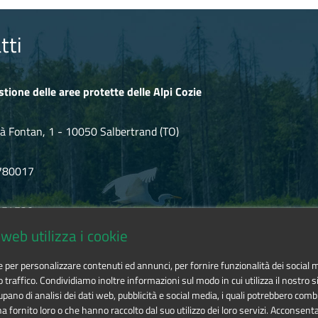
tti
stione delle aree protette delle Alpi Cozie
à Fontan, 1 - 10050 Salbertrand (TO)
780017
.854720
web utilizza i cookie
icozie@cert.ruparpiemonte.it
ie per personalizzare contenuti ed annunci, per fornire funzionalità dei social 
o traffico. Condividiamo inoltre informazioni sul modo in cui utilizza il nostro si
pano di analisi dei dati web, pubblicità e social media, i quali potrebbero comb
 fornito loro o che hanno raccolto dal suo utilizzo dei loro servizi. Acconsenta