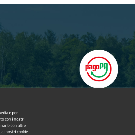
media e per
to con i nostri
inarle con altre
 ai nostri cookie