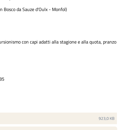
an Bosco da Sauze d'Oulx - Monfol)
ursionismo con capi adatti alla stagione e alla quota, pranzo
085
923,0 KB