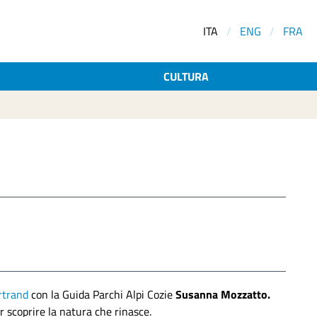
ITA
/
ENG
/
FRA
CULTURA
ertrand
con la Guida Parchi Alpi Cozie
Susanna Mozzatto.
r scoprire la natura che rinasce.