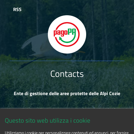
RSS
Contacts
Ente di gestione delle aree protette delle Alpi Cozie
Via Fransuà Fontan, 1 - 10050 Salbertrand (TO)
Questo sito web utilizza i cookie
CF 94506780017
Utilizziamo i cookie per personalizzare contenuti ed annunci, per fornire