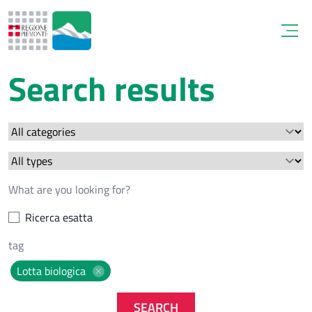
Open
Search results
Ricerca esatta
Lotta biologica
SEARCH