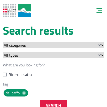
Open
Search results
Ricerca esatta
dal baffo
SEARCH