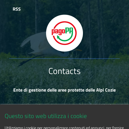
RSS
Contacts
Ente di gestione delle aree protette delle Alpi Cozie
Via Fransuà Fontan, 1 - 10050 Salbertrand (TO)
Questo sito web utilizza i cookie
CF 94506780017
Utilizziamo i cookie per personalizzare contenuti ed annunci, per fornire