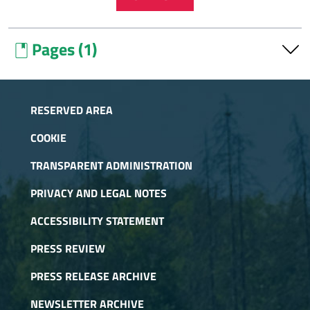
Pages (1)
book
Atti generali
RESERVED AREA
COOKIE
TRANSPARENT ADMINISTRATION
PRIVACY AND LEGAL NOTES
ACCESSIBILITY STATEMENT
PRESS REVIEW
PRESS RELEASE ARCHIVE
NEWSLETTER ARCHIVE