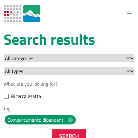
Open
Search results
Ricerca esatta
Comportamento dipendenti
SEARCH