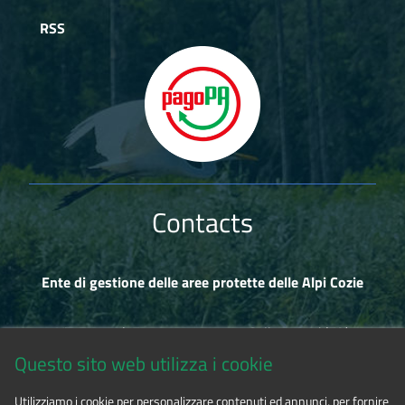
RSS
Contacts
Ente di gestione delle aree protette delle Alpi Cozie
Via Fransuà Fontan, 1 - 10050 Salbertrand (TO)
Questo sito web utilizza i cookie
CF 94506780017
Utilizziamo i cookie per personalizzare contenuti ed annunci, per fornire