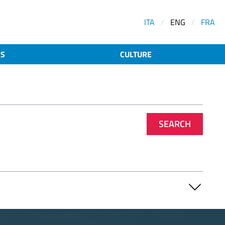
ITA
/
ENG
/
FRA
AS
CULTURE
SEARCH