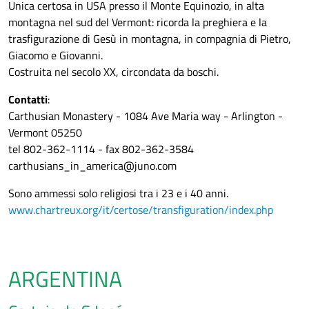
Unica certosa in USA presso il Monte Equinozio, in alta
montagna nel sud del Vermont: ricorda la preghiera e la
trasfigurazione di Gesù in montagna, in compagnia di Pietro,
Giacomo e Giovanni.
Costruita nel secolo XX, circondata da boschi.
Contatti
:
Carthusian Monastery - 1084 Ave Maria way - Arlington -
Vermont 05250
tel 802-362-1114 - fax 802-362-3584
carthusians_in_america@juno.com
Sono ammessi solo religiosi tra i 23 e i 40 anni.
www.chartreux.org/it/certose/transfiguration/index.php
ARGENTINA