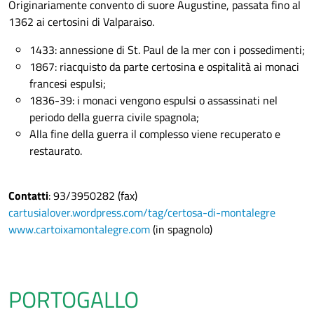
Originariamente convento di suore Augustine, passata fino al
1362 ai certosini di Valparaiso.
1433: annessione di St. Paul de la mer con i possedimenti;
1867: riacquisto da parte certosina e ospitalità ai monaci
francesi espulsi;
1836-39: i monaci vengono espulsi o assassinati nel
periodo della guerra civile spagnola;
Alla fine della guerra il complesso viene recuperato e
restaurato.
Contatti
: 93/3950282 (fax)
cartusialover.wordpress.com/tag/certosa-di-montalegre
www.cartoixamontalegre.com
(in spagnolo)
PORTOGALLO