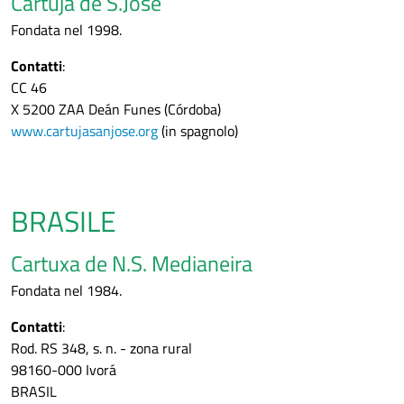
Cartuja de S.José
Fondata nel 1998.
Contatti
:
CC 46
X 5200 ZAA Deán Funes (Córdoba)
www.cartujasanjose.org
(in spagnolo)
BRASILE
Cartuxa de N.S. Medianeira
Fondata nel 1984.
Contatti
:
Rod. RS 348, s. n. - zona rural
98160-000 Ivorá
BRASIL