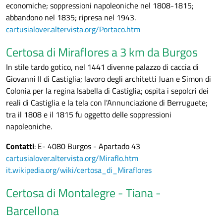
economiche; soppressioni napoleoniche nel 1808-1815;
abbandono nel 1835; ripresa nel 1943.
cartusialover.altervista.org/Portaco.htm
Certosa di Miraflores a 3 km da Burgos
In stile tardo gotico, nel 1441 divenne palazzo di caccia di
Giovanni II di Castiglia; lavoro degli architetti Juan e Simon di
Colonia per la regina Isabella di Castiglia; ospita i sepolcri dei
reali di Castiglia e la tela con l'Annunciazione di Berruguete;
tra il 1808 e il 1815 fu oggetto delle soppressioni
napoleoniche.
Contatti
: E- 4080 Burgos - Apartado 43
cartusialover.altervista.org/Miraflo.htm
it.wikipedia.org/wiki/certosa_di_Miraflores
Certosa di Montalegre - Tiana -
Barcellona