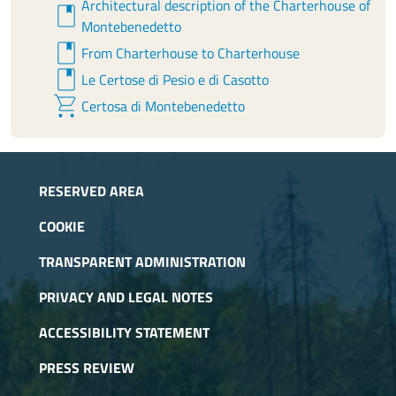
Architectural description of the Charterhouse of
book
Montebenedetto
book
From Charterhouse to Charterhouse
book
Le Certose di Pesio e di Casotto
shopping_cart
Certosa di Montebenedetto
RESERVED AREA
COOKIE
TRANSPARENT ADMINISTRATION
PRIVACY AND LEGAL NOTES
ACCESSIBILITY STATEMENT
PRESS REVIEW