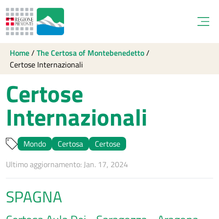
Open
Home
/
The Certosa of Montebenedetto
/
Certose Internazionali
Certose
Internazionali
Mondo
Certosa
Certose
Ultimo aggiornamento: Jan. 17, 2024
SPAGNA