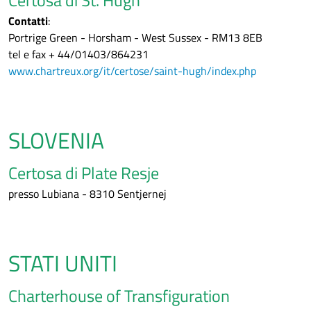
Certosa di St. Hugh
Contatti
:
Portrige Green - Horsham - West Sussex - RM13 8EB
tel e fax + 44/01403/864231
www.chartreux.org/it/certose/saint-hugh/index.php
SLOVENIA
Certosa di Plate Resje
presso Lubiana - 8310 Sentjernej
STATI UNITI
Charterhouse of Transfiguration