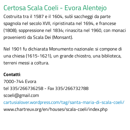
Certosa Scala Coeli - Evora Alentejo
Costruita tra il 1587 e il 1604, subì saccheggi da parte
spagnola nel secolo XVII, ripristinata nel 1694, e francese
(1808); soppressione nel 1834; rinascita nel 1960, con monaci
provenienti da Scala Dei (Monsant).
Nel 1901 fu dichiarata Monumento nazionale: si compone di
una chiesa (1615-1621), un grande chiostro, una biblioteca,
terreni messi a coltura.
Contatti
:
7000-744 Evora
tel 335/266736258 - Fax 335/266732788
scoeli@gmail.com
cartusialover.wordpress.com/tag/santa-maria-di-scala-coeli/
www.chartreux.org/en/houses/scala-coeli/index.php