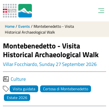
Open
Home
/
Events
/
Montebenedetto - Visita
Historical Archaeological Walk
Montebenedetto - Visita
Historical Archaeological Walk
Villar Focchiardo, Sunday 27 September 2026
Culture
Visita guidata
Certosa di Montebenedetto
Estate 2026