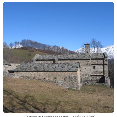
Certosa di Montebenedetto - Archivio APAC