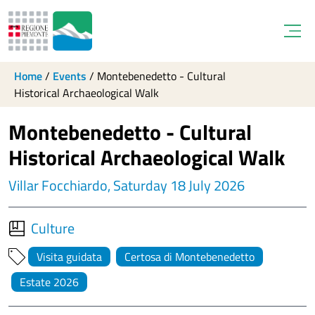
Open
Home
/
Events
/
Montebenedetto - Cultural
Historical Archaeological Walk
Montebenedetto - Cultural
Historical Archaeological Walk
Villar Focchiardo, Saturday 18 July 2026
Culture
Visita guidata
Certosa di Montebenedetto
Estate 2026